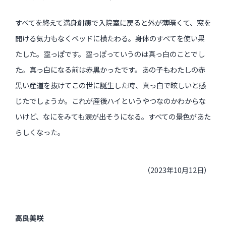
すべてを終えて満身創痍で入院室に戻ると外が薄暗くて、窓を
開ける気力もなくベッドに横たわる。身体のすべてを使い果
たした。空っぽです。空っぽっていうのは真っ白のことでし
た。真っ白になる前は赤黒かったです。あの子もわたしの赤
黒い産道を抜けてこの世に誕生した時、真っ白で眩しいと感
じたでしょうか。これが産後ハイというやつなのかわからな
いけど、なにをみても涙が出そうになる。すべての景色があた
らしくなった。
（2023年10月12日）
高良美咲