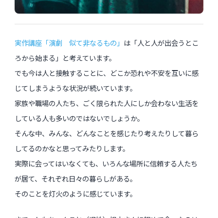
過去のイベント・オープン講座・展覧会
実作講座「演劇 似て非なるもの」
は「人と人が出会うとこ
過去のイベント
ろから始まる」と考えています。
でも今は人と接触することに、どこか恐れや不安を互いに感
過去のオープン講座
じてしまうような状況が続いています。
過去の展覧会
家族や職場の人たち、ごく限られた人にしか会わない生活を
している人も多いのではないでしょうか。
そんな中、みんな、どんなことを感じたり考えたりして暮ら
配信中のオンライン講座
してるのかなと思ってみたりします。
全ての記事ページ
実際に会ってはいなくても、いろんな場所に信頼する人たち
が居て、それぞれ日々の暮らしがある。
そのことを灯火のように感じています。