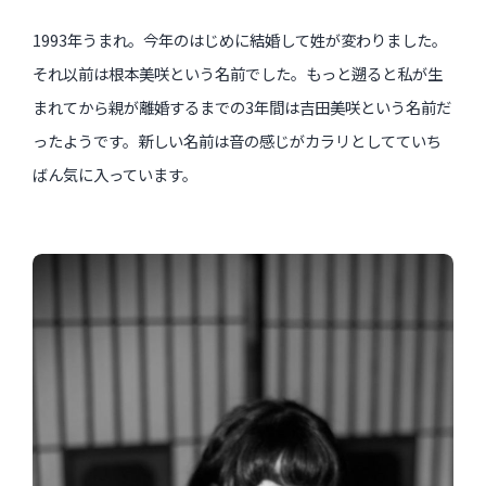
1993年うまれ。今年のはじめに結婚して姓が変わりました。
それ以前は根本美咲という名前でした。もっと遡ると私が生
まれてから親が離婚するまでの3年間は吉田美咲という名前だ
ったようです。新しい名前は音の感じがカラリとしてていち
ばん気に入っています。