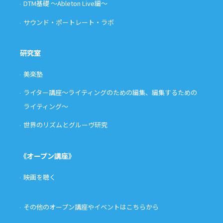
DTM基礎 〜Ableton Live編〜
サウンド・ポートレート・ラボ
研究室
美楽塾
ライター講座〜ライティングのための編集、編集するための
ライティング〜
世界のリズムとグルーヴ研究
《オープン講座》
映画を聴く
その他のオープン講座やイベントはこちらから