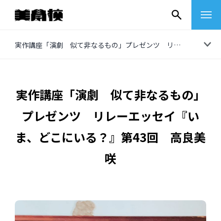
コ
実作講座「演劇 似て非なるもの」プレゼンツ リレーエッセイ『いま、どこにいる？』第43回 高良美咲
ン
テ
ン
実作講座「演劇 似て非なるもの」
ツ
プレゼンツ リレーエッセイ『い
へ
ス
ま、どこにいる？』第43回 高良美
キ
咲
ッ
プ
その他
イベントレポート