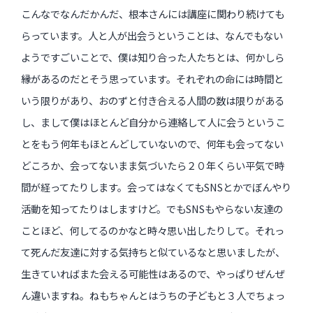
こんなでなんだかんだ、根本さんには講座に関わり続けても
らっています。人と人が出会うということは、なんでもない
ようですごいことで、僕は知り合った人たちとは、何かしら
縁があるのだとそう思っています。それぞれの命には時間と
いう限りがあり、おのずと付き合える人間の数は限りがある
し、まして僕はほとんど自分から連絡して人に会うというこ
とをもう何年もほとんどしていないので、何年も会ってない
どころか、会ってないまま気づいたら２０年くらい平気で時
間が経ってたりします。会ってはなくてもSNSとかでぼんやり
活動を知ってたりはしますけど。でもSNSもやらない友達の
ことほど、何してるのかなと時々思い出したりして。それっ
て死んだ友達に対する気持ちと似ているなと思いましたが、
生きていればまた会える可能性はあるので、やっぱりぜんぜ
ん違いますね。ねもちゃんとはうちの子どもと３人でちょっ