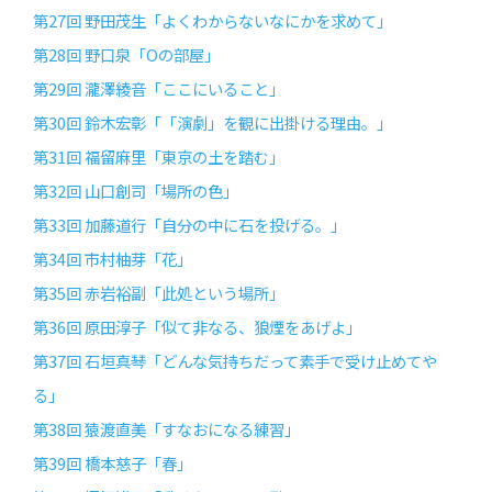
第27回 野田茂生「よくわからないなにかを求めて」
第28回 野口泉「Oの部屋」
第29回 瀧澤綾音「ここにいること」
第30回 鈴木宏彰「「演劇」を観に出掛ける理由。」
第31回 福留麻里「東京の土を踏む」
第32回 山口創司「場所の色」
第33回 加藤道行「自分の中に石を投げる。」
第34回 市村柚芽「花」
第35回 赤岩裕副「此処という場所」
第36回 原田淳子「似て非なる、狼煙をあげよ」
第37回 石垣真琴「どんな気持ちだって素手で受け止めてや
る」
第38回 猿渡直美「すなおになる練習」
第39回 橋本慈子「春」