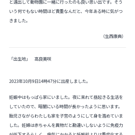
と遠出して動物園に一緒に行ったのも良い思い出です。そう
いう何でもない時間ほど貴重なんだと、今年ある時に気がつ
きました。
（生西康典）
「出生地」 高良美咲
2023年10月9日14時47分に出産しました。
妊娠中はもっぱら家にいました。夜に呆れて昼起きる生活を
していたので、暗闇にいる時間が長かったように思います。
胎児さながらわたしも家を子宮のようにして身を潜めていま
した。妊婦は赤ちゃんを異物だと勘違いしないように免疫力
が低下するらしく、病気にかかると妊娠前よりは重症化する