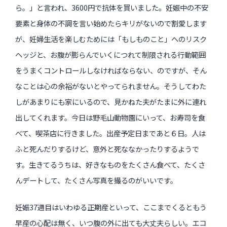
ら。」と言われ、3600円で抗体を買いました。妊娠中の不安
要素と身体の不調を言い始めたらキリがないので割愛します
が、妊婦生活を楽しむためには「もしものこと」へのリスク
ヘッジと、お腹が膨らんでいくにつれて制限される行動範囲
をうまくコントロールしなければならない、のですが、そん
なことは心の余裕がないとやってられません。そうしてわた
しがあまりにも家にいるので、見かねた夫がたまに外に連れ
出してくれます。今日は野毛山動物園にいって、お寿司を食
べて、喫茶店に行きました。出産予定日まであと６日。人は
ふと死んだりするけど、意外と死ななかったりするようで
す。生きてるうちは、好きなものをたくさん食べて、たくさ
んデートして、たくさん写真を撮るのがいいです。
妊娠37週目はいわゆる正期産といって、ここまでくるともう
早産の心配は無く、いつ腹の外に出ても大丈夫らしい。エコ