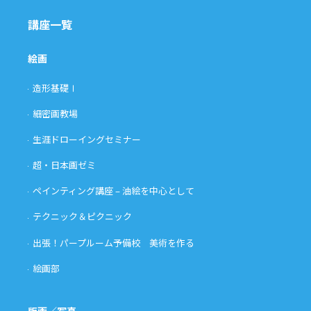
講座一覧
絵画
造形基礎Ⅰ
細密画教場
生涯ドローイングセミナー
超・日本画ゼミ
ペインティング講座 – 油絵を中心として
テクニック＆ピクニック
出張！パープルーム予備校 美術を作る
絵画部