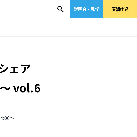
説明会・見学
受講申込
シェア
vol.6
4:00〜