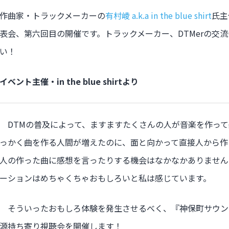
作曲家・トラックメーカーの
有村崚 a.k.a in the blue shirt
氏主
表会、第六回目の開催です。トラックメーカー、DTMerの交
い！
イベント主催・in the blue shirtより
DTMの普及によって、ますますたくさんの人が音楽を作って
っかく曲を作る人間が増えたのに、面と向かって直接人から作
人の作った曲に感想を言ったりする機会はなかなかありません
ーションはめちゃくちゃおもしろいと私は感じています。
そういったおもしろ体験を発生させるべく、『神保町サウン
源持ち寄り視聴会を開催します！