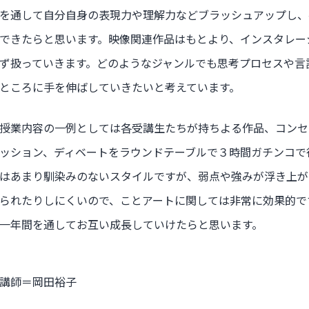
を通して自分自身の表現力や理解力などブラッシュアップし、
できたらと思います。映像関連作品はもとより、インスタレー
ず扱っていきます。どのようなジャンルでも思考プロセスや言
ところに手を伸ばしていきたいと考えています。
授業内容の一例としては各受講生たちが持ちよる作品、コンセ
ッション、ディベートをラウンドテーブルで３時間ガチンコで
はあまり馴染みのないスタイルですが、弱点や強みが浮き上が
られたりしにくいので、ことアートに関しては非常に効果的で
一年間を通してお互い成長していけたらと思います。
講師＝岡田裕子