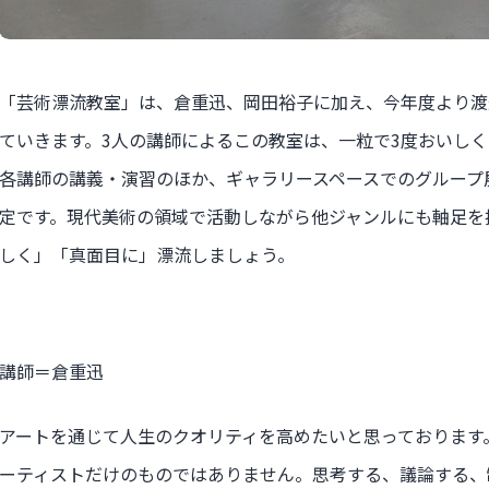
「芸術漂流教室」は、倉重迅、岡田裕子に加え、今年度より渡
ていきます。3人の講師によるこの教室は、一粒で3度おいしく
各講師の講義・演習のほか、ギャラリースペースでのグループ展
定です。現代美術の領域で活動しながら他ジャンルにも軸足を
しく」「真面目に」漂流しましょう。
講師＝倉重迅
アートを通じて人生のクオリティを高めたいと思っております
ーティストだけのものではありません。思考する、議論する、