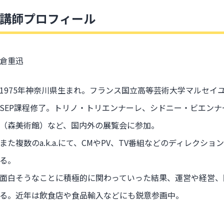
講師プロフィール
倉重迅
1975年神奈川県生まれ。フランス国立高等芸術大学マルセイ
SEP課程修了。トリノ・トリエンナーレ、シドニー・ビエン
（森美術館）など、国内外の展覧会に参加。
また複数のa.k.a.にて、CMやPV、TV番組などのディレクシ
る。
面白そうなことに積極的に関わっていった結果、運営や経営、
る。近年は飲食店や食品輸入などにも鋭意参画中。