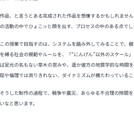
作品、と言うとある完成された作品を想像するかもしれません
の活動の中でひょこっと顔を出す、プロセスの中のある点でし
この授業で目指すのは、システムを踏み外してみることで、器
を縛る社会の規範やルールを、「“にんげん”以外のスケール
ば足元の名もない草木の営みや、遥か彼方の地質学的な時間を
屈や倫理では測りきれない、ダイナミズムが横たわっているこ
そうした制作の過程で、戦争や震災、あらゆる不合理の隙間を
いなと思います。