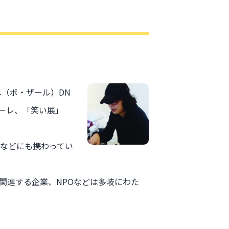
ユ（ボ・ザール）DN
ナーレ、「笑い展」
ョンなどにも携わってい
関連する企業、NPOなどは多岐にわた