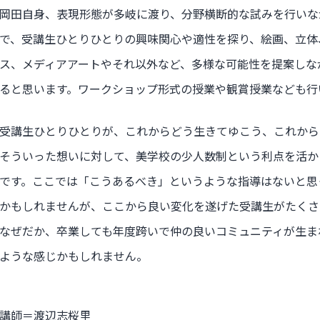
岡田自身、表現形態が多岐に渡り、分野横断的な試みを行いな
で、受講生ひとりひとりの興味関心や適性を探り、絵画、立体
ス、メディアアートやそれ以外など、多様な可能性を提案しな
ると思います。ワークショップ形式の授業や観賞授業なども行
受講生ひとりひとりが、これからどう生きてゆこう、これから
そういった想いに対して、美学校の少人数制という利点を活か
です。ここでは「こうあるべき」というような指導はないと思
かもしれませんが、ここから良い変化を遂げた受講生がたくさ
なぜだか、卒業しても年度跨いで仲の良いコミュニティが生ま
ような感じかもしれません。
講師＝渡辺志桜里