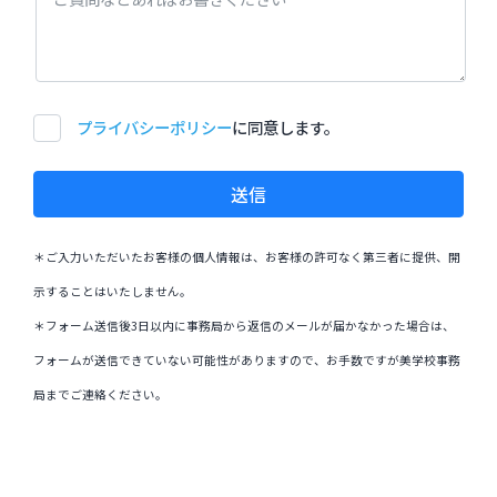
プライバシーポリシー
に同意します。
送信
＊ご入力いただいたお客様の個人情報は、お客様の許可なく第三者に提供、開
示することはいたしません。
＊フォーム送信後3日以内に事務局から返信のメールが届かなかった場合は、
フォームが送信できていない可能性がありますので、お手数ですが美学校事務
局までご連絡ください。