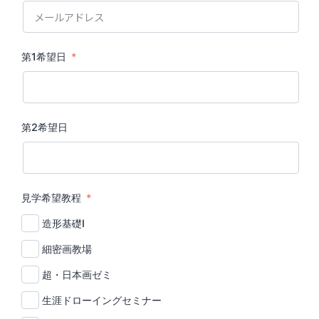
第1希望日
第2希望日
見学希望教程
造形基礎Ⅰ
細密画教場
超・日本画ゼミ
生涯ドローイングセミナー