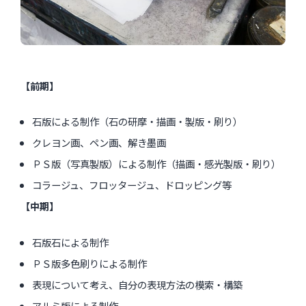
【前期】
石版による制作（石の研摩・描画・製版・刷り）
クレヨン画、ペン画、解き墨画
ＰＳ版（写真製版）による制作（描画・感光製版・刷り）
コラージュ、フロッタージュ、ドロッピング等
【中期】
石版石による制作
ＰＳ版多色刷りによる制作
表現について考え、自分の表現方法の模索・構築
アルミ版による制作