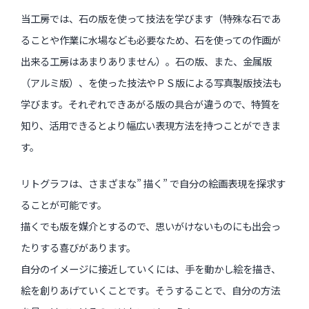
当工房では、石の版を使って技法を学びます（特殊な石であ
ることや作業に水場なども必要なため、石を使っての作画が
出来る工房はあまりありません）。石の版、また、金属版
（アルミ版）、を使った技法やＰＳ版による写真製版技法も
学びます。それぞれできあがる版の具合が違うので、特質を
知り、活用できるとより幅広い表現方法を持つことができま
す。
リトグラフは、さまざまな” 描く” で自分の絵画表現を探求す
ることが可能です。
描くでも版を媒介とするので、思いがけないものにも出会っ
たりする喜びがあります。
自分のイメージに接近していくには、手を動かし絵を描き、
絵を創りあげていくことです。そうすることで、自分の方法