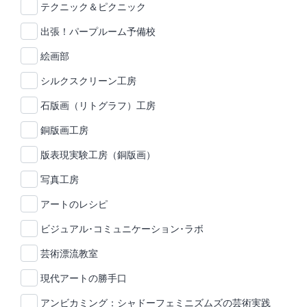
テクニック＆ピクニック
出張！パープルーム予備校
絵画部
シルクスクリーン工房
石版画（リトグラフ）工房
銅版画工房
版表現実験工房（銅版画）
写真工房
アートのレシピ
ビジュアル･コミュニケーション･ラボ
芸術漂流教室
現代アートの勝手口
アンビカミング：シャドーフェミニズムズの芸術実践