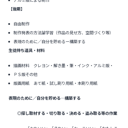
【後期】
自由制作
制作発表の方法論学習（作品の見せ方、空間づくり等）
表現のために／自分を貯めるー構築する
生徒持ち道具・材料
描画材料 クレヨン・解き墨・筆・インク・アルミ版・
ＰＳ版その他
版画用紙 あて紙・試し刷り用紙・本刷り用紙
表現のために／自分を貯める―構築する
◎探し取材する・切り取る・決める・盗み取る等の作業