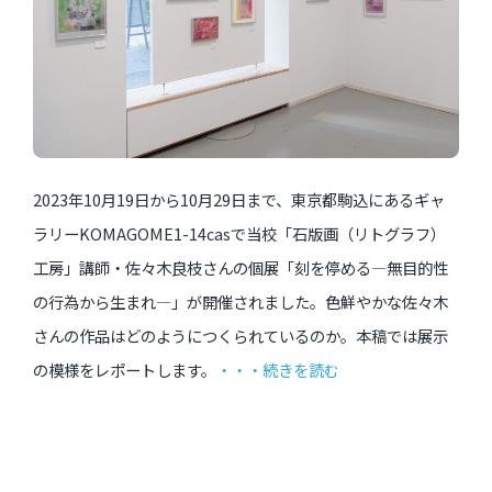
2023年10月19日から10月29日まで、東京都駒込にあるギャ
ラリーKOMAGOME1-14casで当校「石版画（リトグラフ）
工房」講師・佐々木良枝さんの個展「刻を停める―無目的性
の行為から生まれ―」が開催されました。色鮮やかな佐々木
さんの作品はどのようにつくられているのか。本稿では展示
の模様をレポートします。
・・・続きを読む