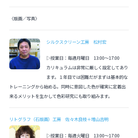
〈版画／写真〉
シルクスクリーン工房 松村宏
▷授業日：毎週月曜日 13:00〜17:00
カリキュラムは非常に厳しく設定してあり
ます。１年目では困難だがまずは基本的な
トレーニングから始める。同時に意図した色が確実に定着出
来るメリットを生かして色彩研究にも取り組みます。
リトグラフ（石版画）工房 佐々木良枝＋増山吉明
▷授業日：毎週火曜日 13:00〜17:00