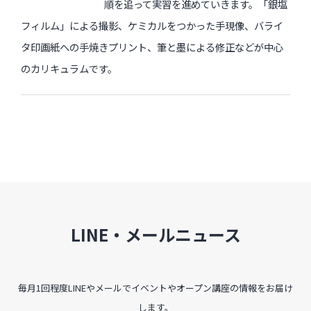
順を追って実習を進めていきます。「銀塩
フィルム」による撮影、ケミカルをつかった手現像、バライ
タ印画紙への手焼きプリント、筆と墨による修正などが中心
のカリキュラムです。
LINE・メールニュース
毎月1回程度LINEやメールでイベントやオープン講座の情報をお届け
します。