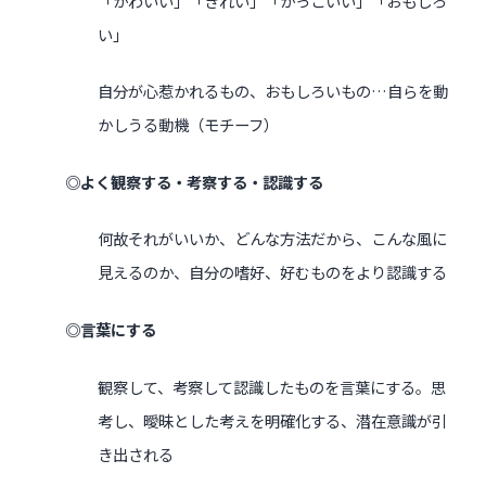
「かわいい」「きれい」「かっこいい」「おもしろ
い」
自分が心惹かれるもの、おもしろいもの…自らを動
かしうる動機（モチーフ）
◎よく観察する・考察する・認識する
何故それがいいか、どんな方法だから、こんな風に
見えるのか、自分の嗜好、好むものをより認識する
◎言葉にする
観察して、考察して認識したものを言葉にする。思
考し、曖昧とした考えを明確化する、潜在意識が引
き出される