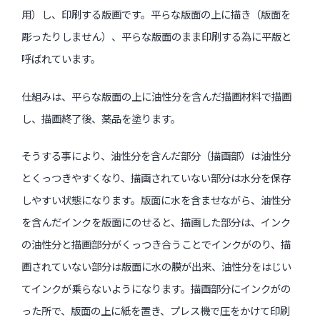
用）し、印刷する版画です。平らな版面の上に描き（版面を
彫ったりしません）、平らな版面のまま印刷する為に平版と
呼ばれています。
仕組みは、平らな版面の上に油性分を含んだ描画材料で描画
し、描画終了後、薬品を塗ります。
そうする事により、油性分を含んだ部分（描画部）は油性分
とくっつきやすくなり、描画されていない部分は水分を保存
しやすい状態になります。版面に水を含ませながら、油性分
を含んだインクを版面にのせると、描画した部分は、インク
の油性分と描画部分がくっつき合うことでインクがのり、描
画されていない部分は版面に水の膜が出来、油性分をはじい
てインクが乗らないようになります。描画部分にインクがの
った所で、版面の上に紙を置き、プレス機で圧をかけて印刷