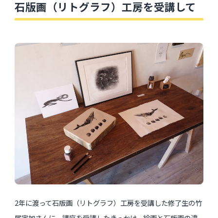
石版画（リトグラフ）工房を受講して
2年に渡って石版画（リトグラフ）工房を受講した修了生の竹
尾宇加さんに、講座を受講したきっかけ、絵画と石版画の違