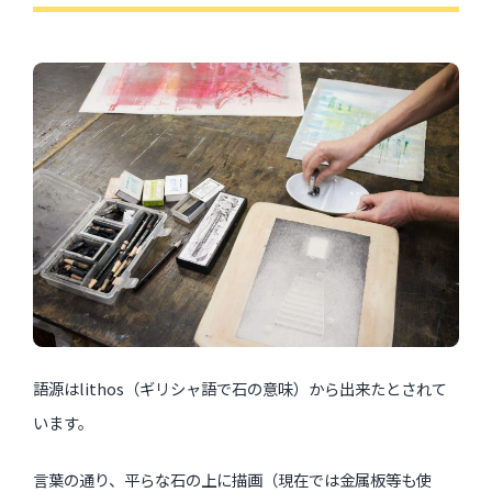
語源はlithos（ギリシャ語で石の意味）から出来たとされて
います。
言葉の通り、平らな石の上に描画（現在では金属板等も使