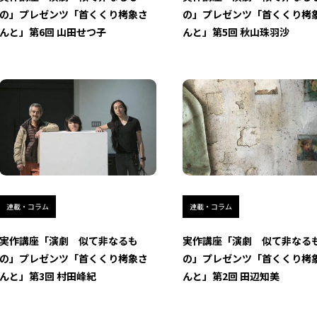
の」プレゼンツ「首くくり栲象さ
の」プレゼンツ「首くくり栲
んと」第6回 山田せつ子
んと」第5回 秋山珠羽沙
連載・コラム
連載・コラム
実作講座「演劇 似て非なるも
実作講座「演劇 似て非なる
の」プレゼンツ「首くくり栲象さ
の」プレゼンツ「首くくり栲
んと」第3回 村田峰紀
んと」第2回 田辺知美