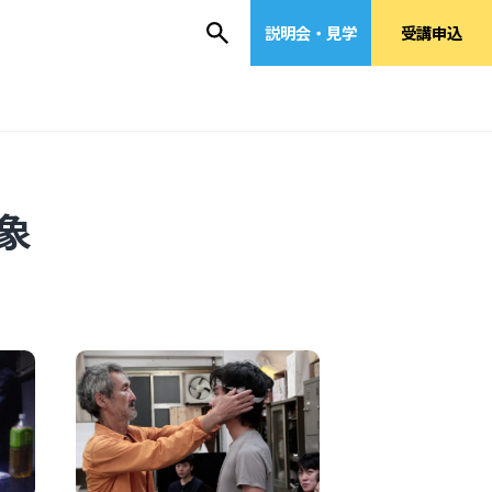
説明会・見学
受講申込
象