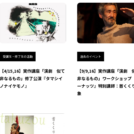
受講生・修了生の活動
過去のイベント
【4/15,16】実作講座「演劇 似て
【9/9,16】実作講座「演劇 
非なるもの」修了公演『タマシイ
非なるもの」ワークショップ
ノナイケモノ』
ーナッツ』特別講師：首くく
象