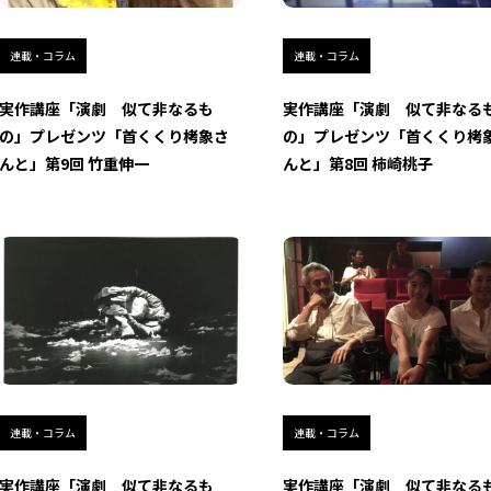
連載・コラム
連載・コラム
実作講座「演劇 似て非なるも
実作講座「演劇 似て非なる
の」プレゼンツ「首くくり栲象さ
の」プレゼンツ「首くくり栲
んと」第9回 竹重伸一
んと」第8回 柿崎桃子
連載・コラム
連載・コラム
実作講座「演劇 似て非なるも
実作講座「演劇 似て非なる