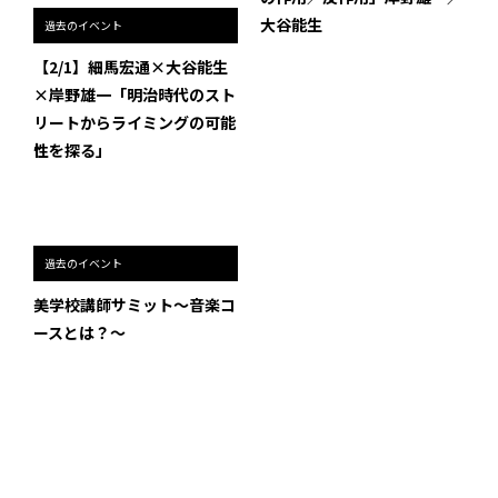
大谷能生
過去のイベント
【2/1】細馬宏通×大谷能生
×岸野雄一「明治時代のスト
リートからライミングの可能
性を探る」
過去のイベント
美学校講師サミット～音楽コ
ースとは？～