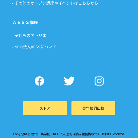
その他のオープン講座やイベントはこちらから
ＡＥＳＳ講座
子どものアトリエ
NPO法人AESSについて
ストア
美学校岡山校
Copyright 有限会社 美学校・NPO法人 芸術環境支援機構の会 All Rights Reserved.