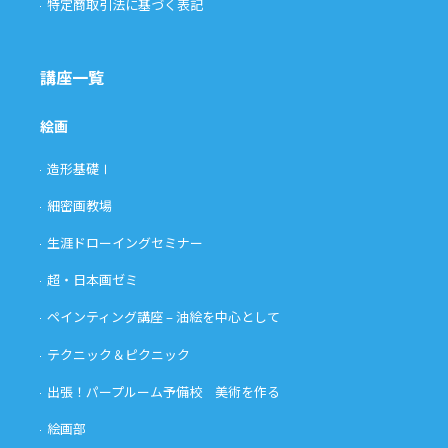
特定商取引法に基づく表記
講座一覧
絵画
造形基礎Ⅰ
細密画教場
生涯ドローイングセミナー
超・日本画ゼミ
ペインティング講座 – 油絵を中心として
テクニック＆ピクニック
出張！パープルーム予備校 美術を作る
絵画部