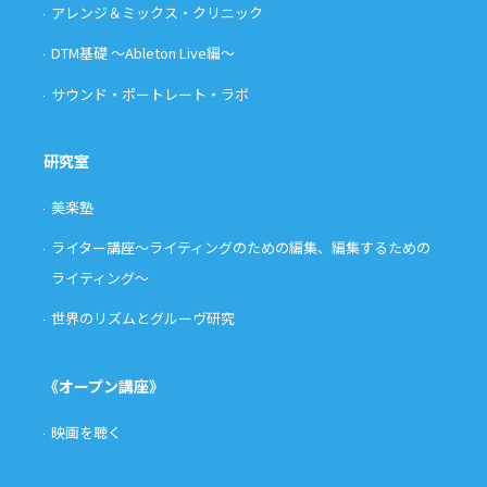
アレンジ＆ミックス・クリニック
DTM基礎 〜Ableton Live編〜
サウンド・ポートレート・ラボ
研究室
美楽塾
ライター講座〜ライティングのための編集、編集するための
ライティング〜
世界のリズムとグルーヴ研究
《オープン講座》
映画を聴く