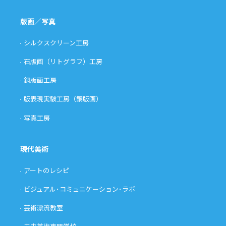
版画／写真
シルクスクリーン工房
石版画（リトグラフ）工房
銅版画工房
版表現実験工房（銅版画）
写真工房
現代美術
アートのレシピ
ビジュアル･コミュニケーション･ラボ
芸術漂流教室