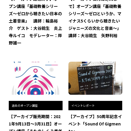
プン講座「基礎教養シリー
で】オープン講座「基礎教養
ズ〜ゼロから聴きたい日本の
シリーズ〜ゼロというか、マ
土着音楽」 講師：輪島裕
イナス5くらいから聴きたい
介 ゲスト：大谷能生 炎上
ジャニーズの文化と音楽〜」
寺ルイコ モデレーター：岸
講師：大谷能生 矢野利裕
野雄一
過去のオープン講座
イベントレポート
【アーカイブ販売期間：202
【アーカイブ】50周年記念イ
1年9月13日〜3月31日】オー
ベント「Sound Of Gigmen