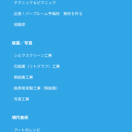
テクニック＆ピクニック
出張！パープルーム予備校 美術を作る
絵画部
版画／写真
シルクスクリーン工房
石版画（リトグラフ）工房
銅版画工房
版表現実験工房（銅版画）
写真工房
現代美術
アートのレシピ