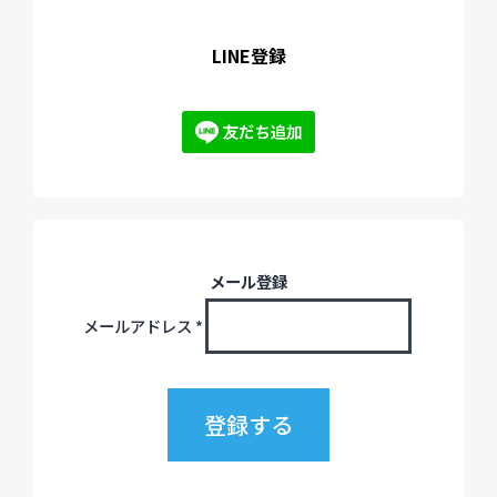
LINE登録
メール登録
メールアドレス
*