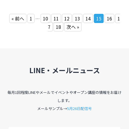
« 前へ
1
10
11
12
13
14
15
16
1
…
7
18
次へ »
LINE・メールニュース
毎月1回程度LINEやメールでイベントやオープン講座の情報をお届け
します。
メールサンプル→
5月26日配信号