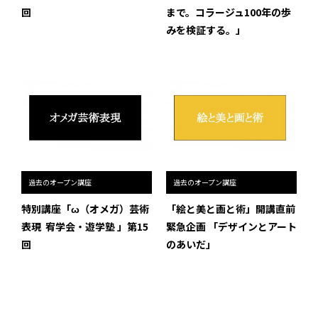
回
まで。コラージュ100年の歩
みを検証する。」
過去のオープン講座
過去のオープン講座
特別講座「ω（オメガ）芸術
「絵と美と画と術」開講直前
表現 ―― 宥学会・遊学塾 」第15
緊急企画 「デザインとアート
回
のあいだ」