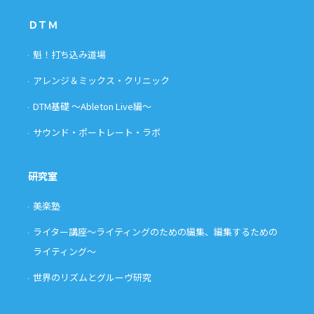
ＤＴＭ
魁！打ち込み道場
アレンジ＆ミックス・クリニック
DTM基礎 〜Ableton Live編〜
サウンド・ポートレート・ラボ
研究室
美楽塾
ライター講座〜ライティングのための編集、編集するための
ライティング〜
世界のリズムとグルーヴ研究