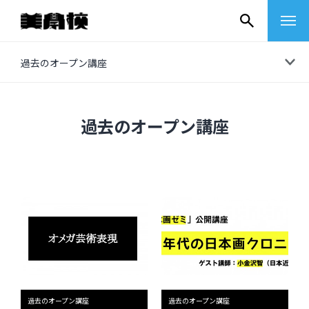
コ
過去のオープン講座
ン
テ
ン
過去のオープン講座
ツ
へ
ス
キ
ッ
プ
その他
イベントレポート
過去のオープン講座
過去のオープン講座