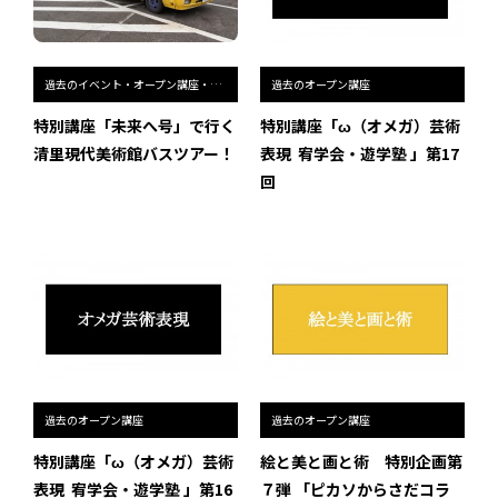
過去のイベント・オープン講座・展覧会
過去のオープン講座
特別講座「未来へ号」で行く
特別講座「ω（オメガ）芸術
清里現代美術館バスツアー！
表現 ―― 宥学会・遊学塾 」第17
回
過去のオープン講座
過去のオープン講座
特別講座「ω（オメガ）芸術
絵と美と画と術 特別企画第
表現 ―― 宥学会・遊学塾 」第16
７弾 「ピカソからさだコラ