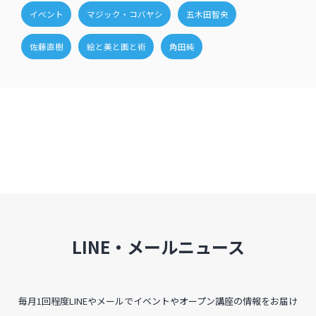
イベント
マジック・コバヤシ
五木田智央
佐藤直樹
絵と美と画と術
角田純
LINE・メールニュース
毎月1回程度LINEやメールでイベントやオープン講座の情報をお届け