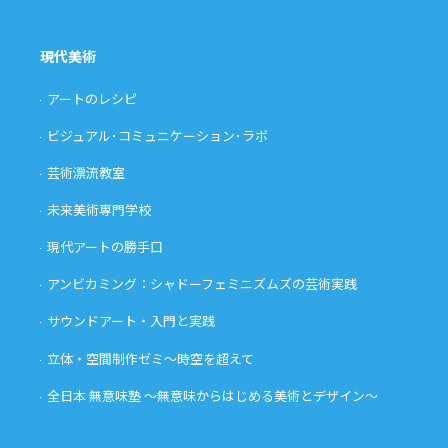
現代美術
アートのレシピ
ビジュアル･コミュニケーション･ラボ
芸術漂流教室
未来美術専門学校
現代アートの勝手口
アンビカミング：シャドーフェミニズムズの芸術実践
サウンドアート・入門と実践
立体・空間制作ゼミ〜時空を超えて
全日本 無意味塾 〜無意味からはじめる美術とデザイン〜