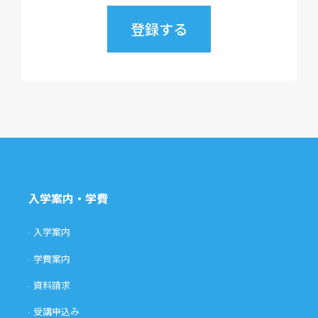
入学案内・学費
入学案内
学費案内
資料請求
受講申込み