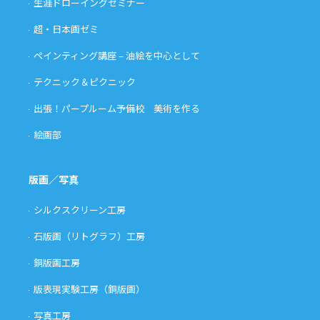
生涯ドローイングセミナー
超・日本画ゼミ
ペインティング講座 – 油絵を中心として
テクニック＆ピクニック
出張！パープルーム予備校 美術を作る
絵画部
版画／写真
シルクスクリーン工房
石版画（リトグラフ）工房
銅版画工房
版表現実験工房（銅版画）
写真工房