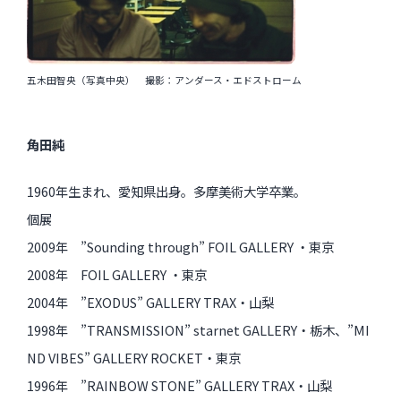
五木田智央（写真中央） 撮影：アンダース・エドストローム
角田純
1960年生まれ、愛知県出身。多摩美術大学卒業。
個展
2009年 ”Sounding through” FOIL GALLERY ・東京
2008年 FOIL GALLERY ・東京
2004年 ”EXODUS” GALLERY TRAX・山梨
1998年 ”TRANSMISSION” starnet GALLERY・栃木、”MI
ND VIBES” GALLERY ROCKET・東京
1996年 ”RAINBOW STONE” GALLERY TRAX・山梨