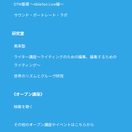
DTM基礎 〜Ableton Live編〜
サウンド・ポートレート・ラボ
研究室
美楽塾
ライター講座〜ライティングのための編集、編集するための
ライティング〜
世界のリズムとグルーヴ研究
《オープン講座》
映画を聴く
その他のオープン講座やイベントはこちらから