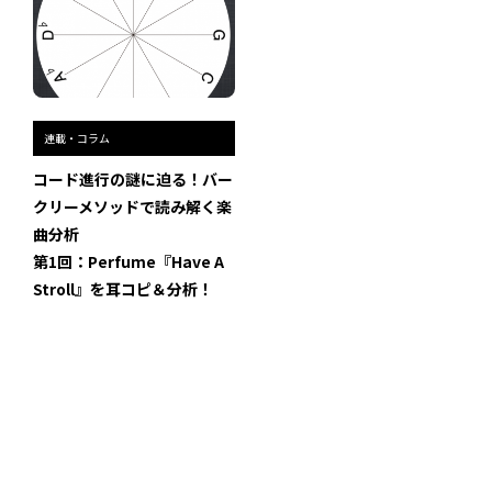
連載・コラム
コード進行の謎に迫る！バー
クリーメソッドで読み解く楽
曲分析
第1回：Perfume『Have A
Stroll』を耳コピ＆分析！