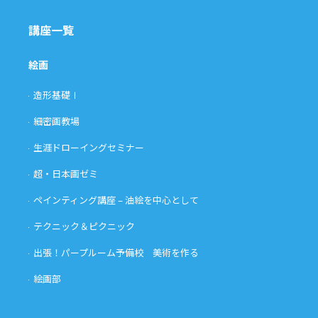
講座一覧
絵画
造形基礎Ⅰ
細密画教場
生涯ドローイングセミナー
超・日本画ゼミ
ペインティング講座 – 油絵を中心として
テクニック＆ピクニック
出張！パープルーム予備校 美術を作る
絵画部