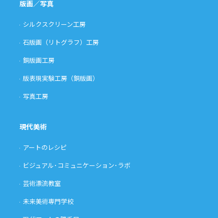
版画／写真
シルクスクリーン工房
石版画（リトグラフ）工房
銅版画工房
版表現実験工房（銅版画）
写真工房
現代美術
アートのレシピ
ビジュアル･コミュニケーション･ラボ
芸術漂流教室
未来美術専門学校