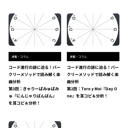
連載・コラム
連載・コラム
コード進行の謎に迫る！バー
コード進行の謎に迫る！バー
クリーメソッドで読み解く楽
クリーメソッドで読み解く楽
曲分析
曲分析
第3回：きゃりーぱみゅぱみ
第2回：Toro y Moi『Day O
ゅ『にんじゃりばんばん』
ne』を耳コピ＆分析！
を耳コピ＆分析！