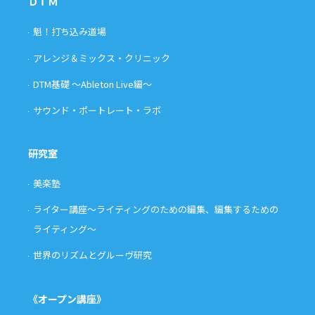
ＤＴＭ
魁！打ち込み道場
アレンジ＆ミックス・クリニック
DTM基礎 〜Ableton Live編〜
サウンド・ポートレート・ラボ
研究室
美楽塾
ライター講座〜ライティングのための編集、編集するための
ライティング〜
世界のリズムとグルーヴ研究
《オープン講座》