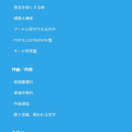
意志を強くする時
建築大爆発
アートに何ができるのか
POP ILLUSTRATION 塾
モード研究室
作曲／作詞
楽理基礎科
楽理中等科
作曲演習
歌う言葉、歌われる文字