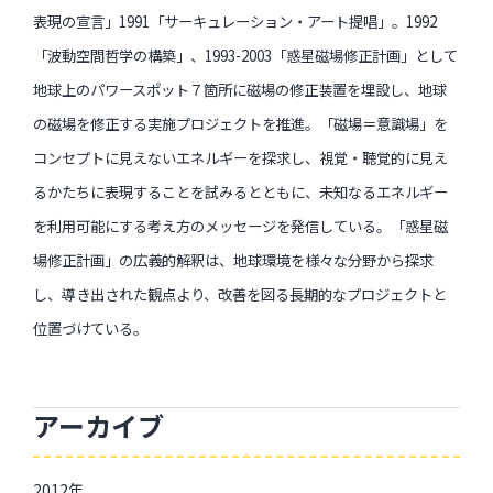
表現の宣言」1991「サーキュレーション・アート提唱」。1992
「波動空間哲学の構築」、1993-2003「惑星磁場修正計画」として
地球上のパワースポット７箇所に磁場の修正装置を埋設し、地球
の磁場を修正する実施プロジェクトを推進。「磁場＝意識場」を
コンセプトに見えないエネルギーを探求し、視覚・聴覚的に見え
るかたちに表現することを試みるとともに、未知なるエネルギー
を利用可能にする考え方のメッセージを発信している。「惑星磁
場修正計画」の広義的解釈は、地球環境を様々な分野から探求
し、導き出された観点より、改善を図る長期的なプロジェクトと
位置づけている。
アーカイブ
2012年