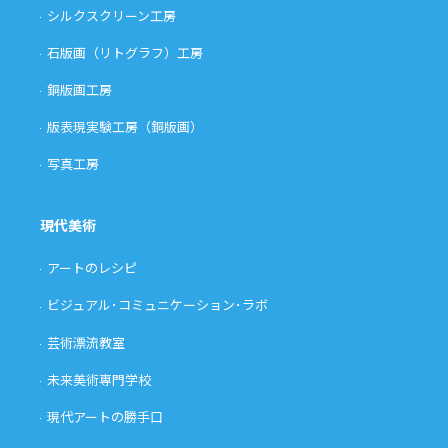
シルクスクリーン工房
石版画（リトグラフ）工房
銅版画工房
版表現実験工房（銅版画）
写真工房
現代美術
アートのレシピ
ビジュアル･コミュニケーション･ラボ
芸術漂流教室
未来美術専門学校
現代アートの勝手口