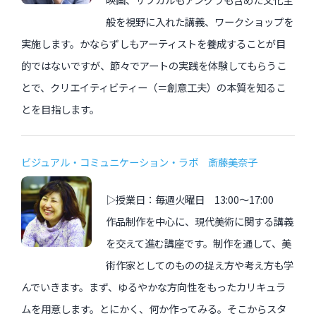
般を視野に入れた講義、ワークショップを
実施します。かならずしもアーティストを養成することが目
的ではないですが、節々でアートの実践を体験してもらうこ
とで、クリエイティビティー（＝創意工夫）の本質を知るこ
とを目指します。
ビジュアル・コミュニケーション・ラボ 斎藤美奈子
▷授業日：毎週火曜日 13:00〜17:00
作品制作を中心に、現代美術に関する講義
を交えて進む講座です。制作を通して、美
術作家としてのものの捉え方や考え方も学
んでいきます。まず、ゆるやかな方向性をもったカリキュラ
ムを用意します。とにかく、何か作ってみる。そこからスタ