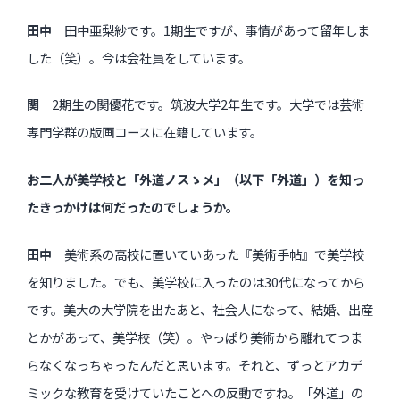
田中
田中亜梨紗です。1期生ですが、事情があって留年しま
した（笑）。今は会社員をしています。
関
2期生の関優花です。筑波大学2年生です。大学では芸術
専門学群の版画コースに在籍しています。
お二人が美学校と「外道ノスゝメ」（以下「外道」）を知っ
たきっかけは何だったのでしょうか。
田中
美術系の高校に置いていあった『美術手帖』で美学校
を知りました。でも、美学校に入ったのは30代になってから
です。美大の大学院を出たあと、社会人になって、結婚、出産
とかがあって、美学校（笑）。やっぱり美術から離れてつま
らなくなっちゃったんだと思います。それと、ずっとアカデ
ミックな教育を受けていたことへの反動ですね。「外道」の