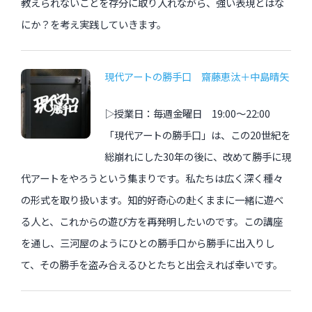
教えられないことを存分に取り入れながら、強い表現とはな
にか？を考え実践していきます。
現代アートの勝手口 齋藤恵汰＋中島晴矢
▷授業日：毎週金曜日 19:00〜22:00
「現代アートの勝手口」は、この20世紀を
総崩れにした30年の後に、改めて勝手に現
代アートをやろうという集まりです。私たちは広く深く種々
の形式を取り扱います。知的好奇心の赴くままに一緒に遊べ
る人と、これからの遊び方を再発明したいのです。この講座
を通し、三河屋のようにひとの勝手口から勝手に出入りし
て、その勝手を盗み合えるひとたちと出会えれば幸いです。