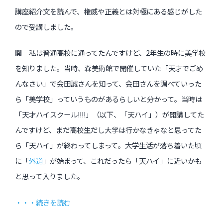
講座紹介文を読んで、権威や正義とは対極にある感じがした
ので受講しました。
関
私は普通高校に通ってたんですけど、2年生の時に美学校
を知りました。当時、森美術館で開催していた「天才でごめ
んなさい」で会田誠さんを知って、会田さんを調べていった
ら「美学校」っていうものがあるらしいと分かって。当時は
「天才ハイスクール!!!!」（以下、「天ハイ」）が開講してた
んですけど、まだ高校生だし大学は行かなきゃなと思ってた
ら「天ハイ」が終わってしまって。大学生活が落ち着いた頃
に「
外道
」が始まって、これだったら「天ハイ」に近いかも
と思って入りました。
・・・続きを読む