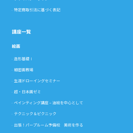
特定商取引法に基づく表記
講座一覧
絵画
造形基礎Ⅰ
細密画教場
生涯ドローイングセミナー
超・日本画ゼミ
ペインティング講座 – 油絵を中心として
テクニック＆ピクニック
出張！パープルーム予備校 美術を作る