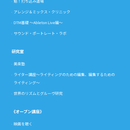
魁！打ち込み道場
アレンジ＆ミックス・クリニック
DTM基礎 〜Ableton Live編〜
サウンド・ポートレート・ラボ
研究室
美楽塾
ライター講座〜ライティングのための編集、編集するための
ライティング〜
世界のリズムとグルーヴ研究
《オープン講座》
映画を聴く