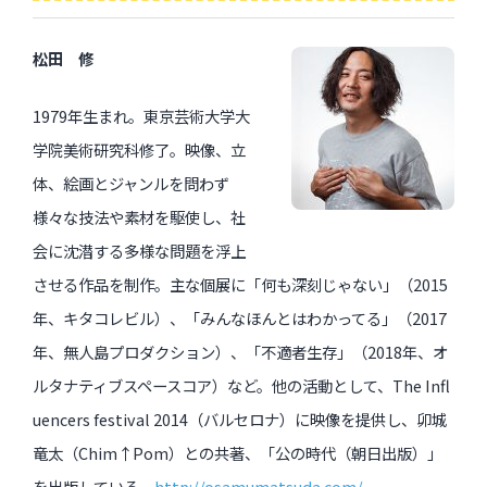
松田 修
1979年生まれ。東京芸術大学大
学院美術研究科修了。映像、立
体、絵画とジャンルを問わず
様々な技法や素材を駆使し、社
会に沈潜する多様な問題を浮上
させる作品を制作。主な個展に「何も深刻じゃない」（2015
年、キタコレビル）、「みんなほんとはわかってる」（2017
年、無人島プロダクション）、「不適者生存」（2018年、オ
ルタナティブスペースコア）など。他の活動として、The Infl
uencers festival 2014（バルセロナ）に映像を提供し、卯城
竜太（Chim↑Pom）との共著、「公の時代（朝日出版）」
を出版している。
http://osamumatsuda.com/