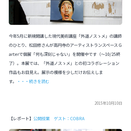
今年5月に新規開講した現代美術講座「外道ノスゝメ」の講師
のひとり、松田修さんが高円寺のアーティストランスペース G
arterで個展「何も深刻じゃない」を開催中です（〜10/25終
了）。本展では、「外道ノスゝメ」との初コラボレーション
作品もお目見え。展示の模様を少しだけお伝えしま
す。
・・・続きを読む
2015年10月10日
【レポート】
公開授業 ゲスト：COBRA