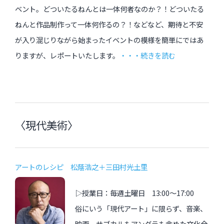
ベント。どついたるねんとは一体何者なのか？！どついたる
ねんと作品制作って一体何作るの？！などなど、期待と不安
が入り混じりながら始まったイベントの模様を簡単にではあ
りますが、レポートいたします。
・・・続きを読む
〈現代美術〉
アートのレシピ 松蔭浩之＋三田村光土里
▷授業日：毎週土曜日 13:00〜17:00
俗にいう「現代アート」に限らず、音楽、
映画、サブカルもアングラも含めた文化全