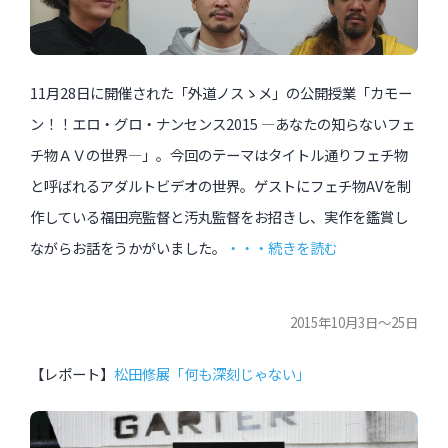
11月28日に開催された「外道ノスゝメ」の公開授業「カモー
ン！！エロ・グロ・ナンセンス2015 —あなたの知らないフェ
チ物ＡＶの世界—」。今回のテーマはタイトル通りフェチ物
と呼ばれるアダルトビデオの世界。ゲストにフェチ物AVを制
作している福田亮監督と汚丸監督をお招きし、実作を鑑賞し
ながらお話をうかがいました。
・・・続きを読む
2015年10月3日〜25日
【レポート】
松田修展「何も深刻じゃない」