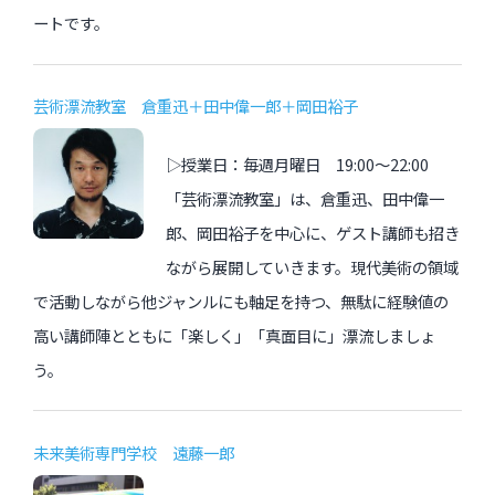
ートです。
芸術漂流教室 倉重迅＋田中偉一郎＋岡田裕子
▷授業日：毎週月曜日 19:00〜22:00
「芸術漂流教室」は、倉重迅、田中偉一
郎、岡田裕子を中心に、ゲスト講師も招き
ながら展開していきます。現代美術の領域
で活動しながら他ジャンルにも軸足を持つ、無駄に経験値の
高い講師陣とともに「楽しく」「真面目に」漂流しましょ
う。
未来美術専門学校 遠藤一郎