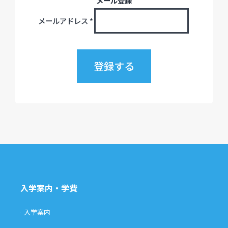
メール登録
メールアドレス
*
入学案内・学費
入学案内