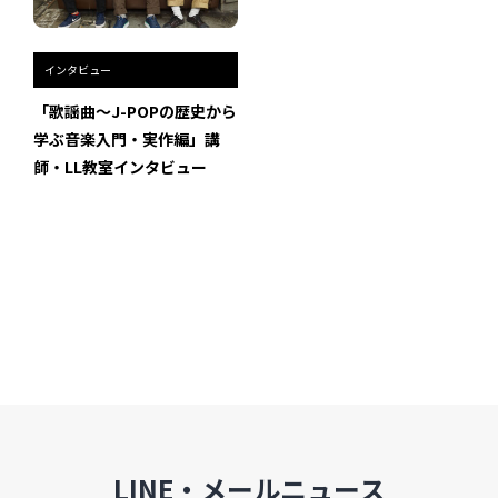
インタビュー
「歌謡曲〜J-POPの歴史から
学ぶ音楽入門・実作編」講
師・LL教室インタビュー
LINE・メールニュース