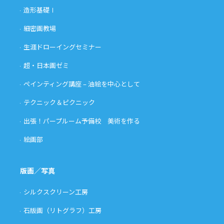
造形基礎Ⅰ
細密画教場
生涯ドローイングセミナー
超・日本画ゼミ
ペインティング講座 – 油絵を中心として
テクニック＆ピクニック
出張！パープルーム予備校 美術を作る
絵画部
版画／写真
シルクスクリーン工房
石版画（リトグラフ）工房