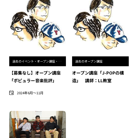
過去のイベント・オープン講座・展覧会
過去のイベント
過去のオープン講座
過去の展覧会
過去のイベント・オープン講座・展覧会
過去のオープン講座
【募集なし】オープン講座
オープン講座「J-POPの構
「ポピュラー音楽批評」
造」 講師：LL教室
配信中のオンライン講座
2024年6月〜11月
全ての記事ページ