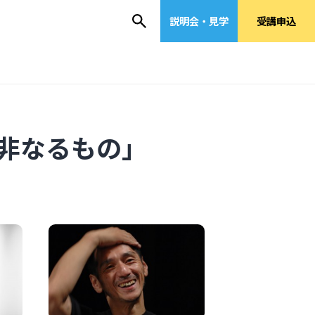
説明会・見学
受講申込
非なるもの」