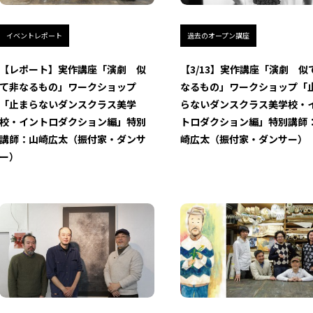
イベントレポート
過去のオープン講座
【レポート】実作講座「演劇 似
【3/13】実作講座「演劇 似
て非なるもの」ワークショップ
なるもの」ワークショップ「
「止まらないダンスクラス美学
らないダンスクラス美学校・
校・イントロダクション編」特別
トロダクション編」特別講師
講師：山崎広太（振付家・ダンサ
崎広太（振付家・ダンサー）
ー）