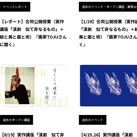
イベントレポート
過去のイベント・オープン講座・展覧会
【レポート】合同公開授業（実作
【1/29】合同公開授業（実作
講座「演劇 似て非なるもの」＋
「演劇 似て非なるもの」＋
絵と美と画と術）『画家TOJUさん
美と画と術）『画家TOJUさ
に聞く』
く』
過去のオープン講座
過去のイベント
【8/19】実作講座「演劇 似て非
【4/25,26】実作講座「演劇