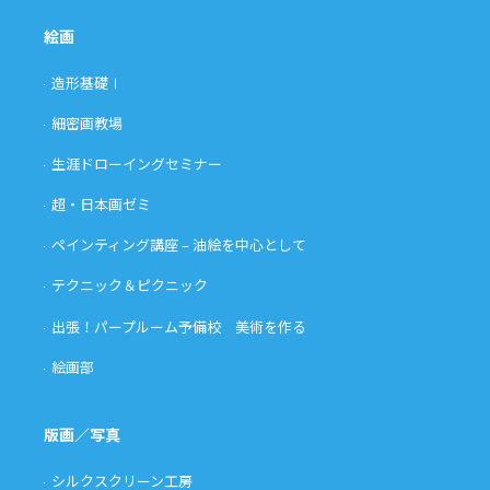
絵画
造形基礎Ⅰ
細密画教場
生涯ドローイングセミナー
超・日本画ゼミ
ペインティング講座 – 油絵を中心として
テクニック＆ピクニック
出張！パープルーム予備校 美術を作る
絵画部
版画／写真
シルクスクリーン工房