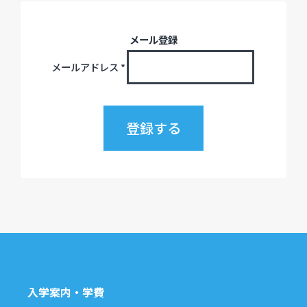
メール登録
メールアドレス
*
入学案内・学費