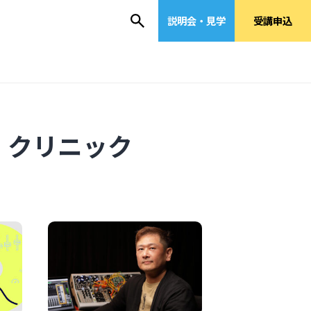
説明会・見学
受講申込
・クリニック