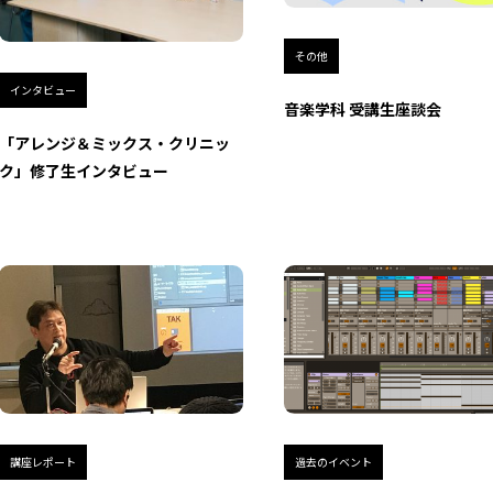
その他
インタビュー
音楽学科 受講生座談会
「アレンジ＆ミックス・クリニッ
ク」修了生インタビュー
講座レポート
過去のイベント