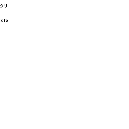
・クリ
x fo