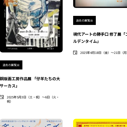
過去の展覧会
現代アートの勝手口 修了展「
ルデンタイム」
2025年4月18日（金）〜21日（
過去の展覧会
銅版画工房作品展 「仔羊たちの大
サーカス」
2025年5月3日（土・祝）〜6日（火・
祝）