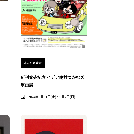
過去の展覧会
新刊発売記念 イデア絶対つかむズ
原画展
2024年5月31日(金)〜6月2日(日)