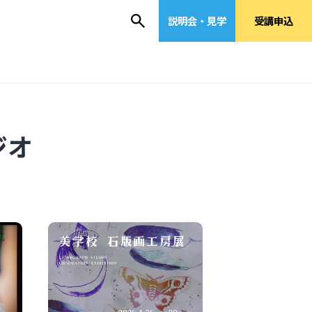
説明会・見学
受講申込
ジオ