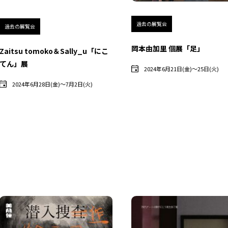
過去の展覧会
過去の展覧会
岡本由加里 個展「足」
Zaitsu tomoko＆Sally_u「にこ
てん」展
2024年6月21日(金)〜25日(火)
2024年6月28日(金)〜7月2日(火)