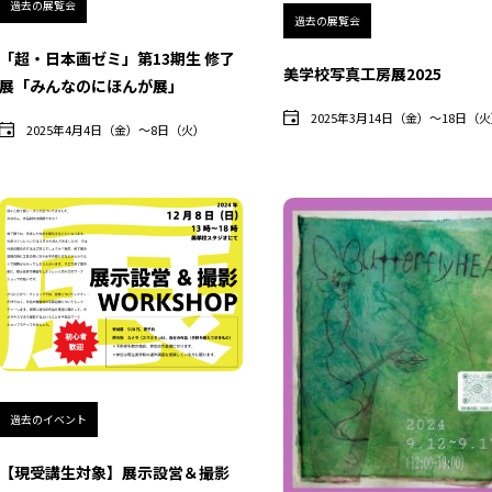
過去の展覧会
過去の展覧会
「超・日本画ゼミ」第13期生 修了
美学校写真工房展2025
展「みんなのにほんが展」
2025年3月14日（金）〜18日（
2025年4月4日（金）〜8日（火）
過去のイベント
【現受講生対象】展示設営＆撮影