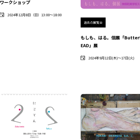
ワークショップ
2024年12月8日（日）13:00〜18:00
過去の展覧会
もしも、はる。個展「Butterfl
EAD」展
2024年9月12日(木)〜17日(火)