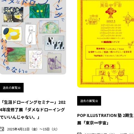
過去の展覧会
過去の展覧会
「生涯ドローイングセミナー」202
4年度修了展「ダメなドローイング
POP ILLUSTRATION 塾 2期
でいいんじゃない。」
展「東京∞宇宙」
2025年4月11日（金）〜15日（火）