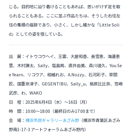
じる。目的地に辿り着けることもあれば、思いがけず足を取
られることもある。ここに並ぶ作品たちは、そうした右往左
過去のイベント・オープン講座・展覧会
往の集積の痕跡であり、小さく、しかし確かな「Little Soli
過去のイベント
d」としての姿を宿している。
過去のオープン講座
出 展：イトウコウヘイ、王雷、大屋和香、長雪恵、海邊恵
過去の展覧会
里、木村謙太、Sally、塩島周、直井由美、森川瑳久、You Se
e Yearn、リコウア、相緒れお、A.Nozzy、石河彩子、草間
配信中のオンライン講座
匠、国重奈津子、GEGENTIBU、Sally_u、栃原比比奈、宮崎
武彦、わ、WAKO
全ての記事ページ
日 程：2025年6月4日（水）〜16日（月）
時 間：10:00〜18:00（最終日のみ17:00まで）
会 場：
横浜市民ギャラリーあざみ野
（横浜市青葉区あざみ
野南1-17-3 アートフォーラムあざみ野内）