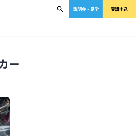
説明会・見学
受講申込
カー