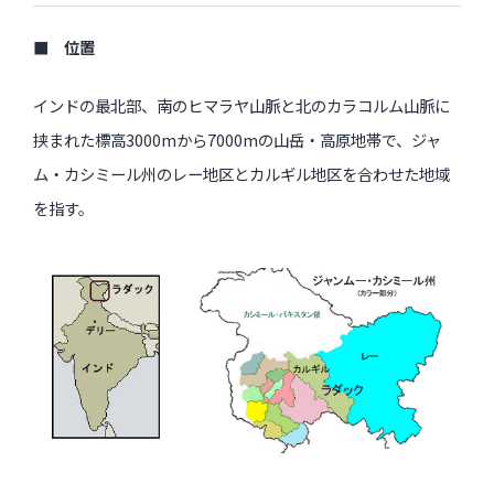
■ 位置
インドの最北部、南のヒマラヤ山脈と北のカラコルム山脈に
挟まれた標高3000mから7000mの山岳・高原地帯で、ジャ
ム・カシミール州のレー地区とカルギル地区を合わせた地域
を指す。