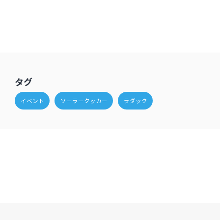
タグ
イベント
ソーラークッカー
ラダック