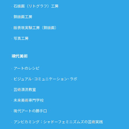
石版画（リトグラフ）工房
銅版画工房
版表現実験工房（銅版画）
写真工房
現代美術
アートのレシピ
ビジュアル･コミュニケーション･ラボ
芸術漂流教室
未来美術専門学校
現代アートの勝手口
アンビカミング：シャドーフェミニズムズの芸術実践