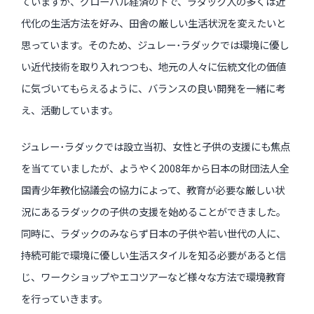
ていますが、グローバル経済の下で、ラダック人の多くは近
代化の生活方法を好み、田舎の厳しい生活状況を変えたいと
思っています。そのため、ジュレー･ラダックでは環境に優し
い近代技術を取り入れつつも、地元の人々に伝統文化の価値
に気づいてもらえるように、バランスの良い開発を一緒に考
え、活動しています。
ジュレー･ラダックでは設立当初、女性と子供の支援にも焦点
を当てていましたが、ようやく2008年から日本の財団法人全
国青少年教化協議会の協力によって、教育が必要な厳しい状
況にあるラダックの子供の支援を始めることができました。
同時に、ラダックのみならず日本の子供や若い世代の人に、
持続可能で環境に優しい生活スタイルを知る必要があると信
じ、ワークショップやエコツアーなど様々な方法で環境教育
を行っていきます。