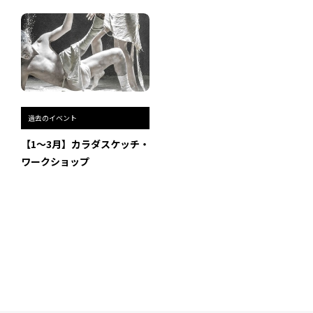
過去のイベント・オープン講座・展覧会
過去のイベント
過去のオープン講座
過去のイベント
過去の展覧会
【1〜3月】カラダスケッチ・
ワークショップ
配信中のオンライン講座
全ての記事ページ