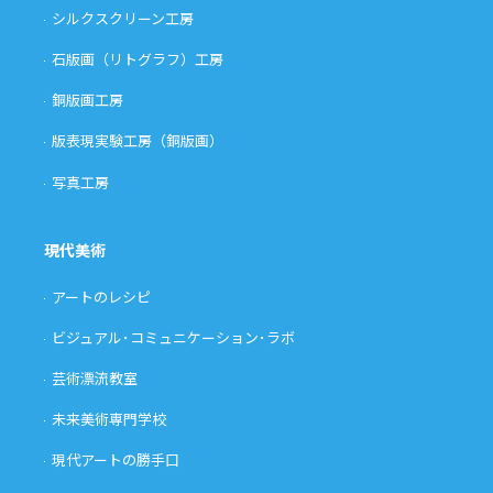
シルクスクリーン工房
石版画（リトグラフ）工房
銅版画工房
版表現実験工房（銅版画）
写真工房
現代美術
アートのレシピ
ビジュアル･コミュニケーション･ラボ
芸術漂流教室
未来美術専門学校
現代アートの勝手口