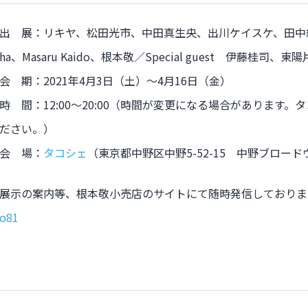
出 展：リキヤ、松田光市、中田真生央、出川ケイスケ、田中紀衣
ha、Masaru Kaido、根本敬／Special guest 伊藤桂司、東
会 期：2021年4月3日（土）〜4月16日（金）
時 間：12:00〜20:00（時間が変更になる場合があります
ださい。）
会 場：
タコシェ
（東京都中野区中野5-52-15 中野ブロード
展示の案内等、根本敬小売店のサイトにて随時発信しており
o81