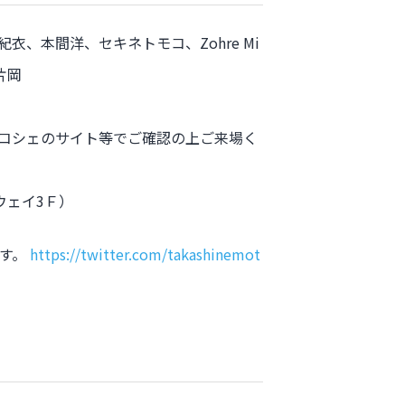
、本間洋、セキネトモコ、Zohre Mi
陽片岡
。タコシェのサイト等でご確認の上ご来場く
ウェイ3Ｆ）
ます。
https://twitter.com/takashinemot