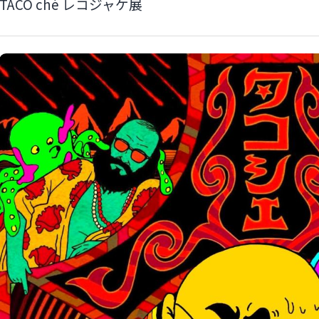
TACO ché レコジャケ展