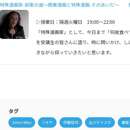
特殊漫画家-前衛の道〜商業漫画と特殊漫画-そのあいだ〜 
▷授業日：隔週火曜日 19:00〜22:00
「特殊漫画家」として、今日まで「何故食べ
を受講生の皆さんに語り、時に問いかけ、し
きながら探っていきたいと思います。
タグ
Zohre Miha
リキヤ
伊藤桂司
出川ケイスケ
展覧