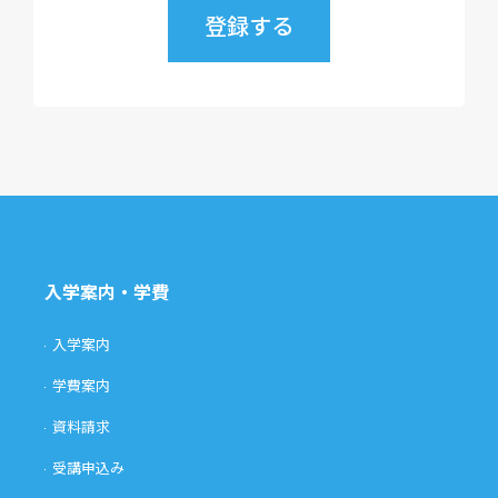
入学案内・学費
入学案内
学費案内
資料請求
受講申込み