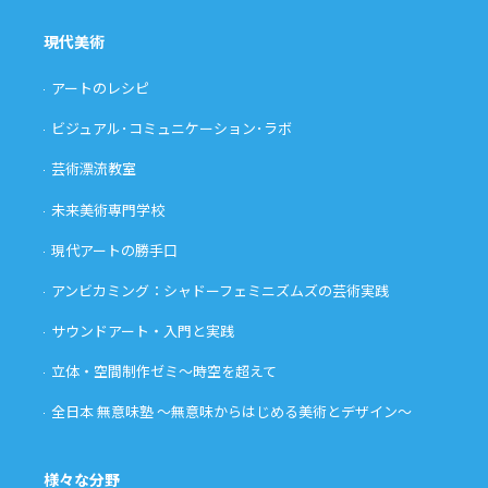
現代美術
アートのレシピ
ビジュアル･コミュニケーション･ラボ
芸術漂流教室
未来美術専門学校
現代アートの勝手口
アンビカミング：シャドーフェミニズムズの芸術実践
サウンドアート・入門と実践
立体・空間制作ゼミ〜時空を超えて
全日本 無意味塾 〜無意味からはじめる美術とデザイン〜
様々な分野