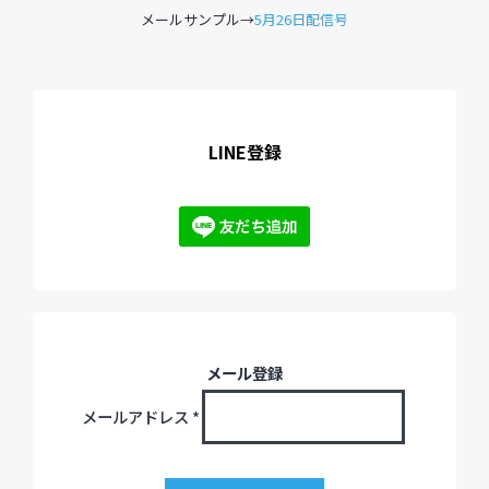
メールサンプル→
5月26日配信号
過去のイベント・オープン講座・展覧会
過去のイベント
LINE登録
過去のオープン講座
過去の展覧会
配信中のオンライン講座
全ての記事ページ
メール登録
メールアドレス
*