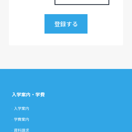
入学案内・学費
入学案内
学費案内
資料請求