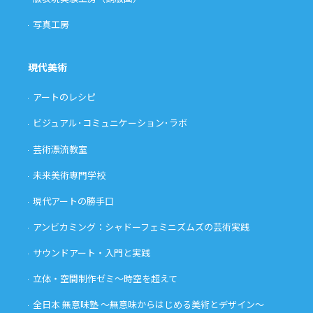
写真工房
現代美術
アートのレシピ
ビジュアル･コミュニケーション･ラボ
芸術漂流教室
未来美術専門学校
現代アートの勝手口
アンビカミング：シャドーフェミニズムズの芸術実践
サウンドアート・入門と実践
立体・空間制作ゼミ〜時空を超えて
全日本 無意味塾 〜無意味からはじめる美術とデザイン〜