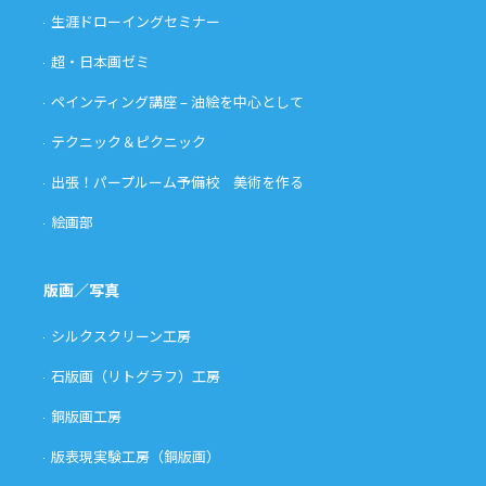
生涯ドローイングセミナー
超・日本画ゼミ
ペインティング講座 – 油絵を中心として
テクニック＆ピクニック
出張！パープルーム予備校 美術を作る
絵画部
版画／写真
シルクスクリーン工房
石版画（リトグラフ）工房
銅版画工房
版表現実験工房（銅版画）