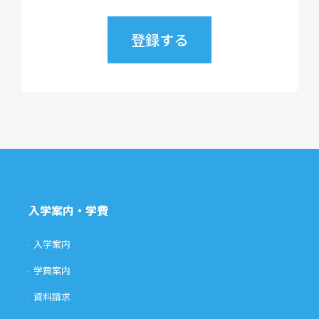
入学案内・学費
入学案内
学費案内
資料請求