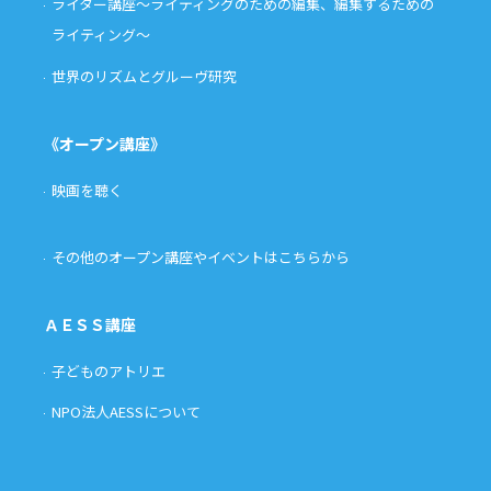
ライター講座〜ライティングのための編集、編集するための
ライティング〜
世界のリズムとグルーヴ研究
《オープン講座》
映画を聴く
その他のオープン講座やイベントはこちらから
ＡＥＳＳ講座
子どものアトリエ
NPO法人AESSについて