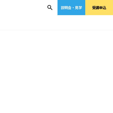
説明会・見学
受講申込