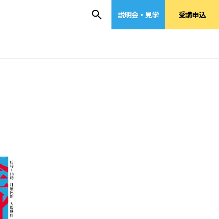
説明会・見学
受講申込