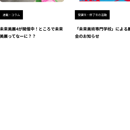
連載・コラム
受講生・修了生の活動
未来美展4が開催中！ところで未来
「未来美術専門学校」による
美展ってなーに？？
会のお知らせ