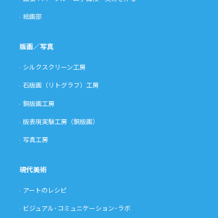
絵画部
版画／写真
シルクスクリーン工房
石版画（リトグラフ）工房
銅版画工房
版表現実験工房（銅版画）
写真工房
現代美術
アートのレシピ
ビジュアル･コミュニケーション･ラボ