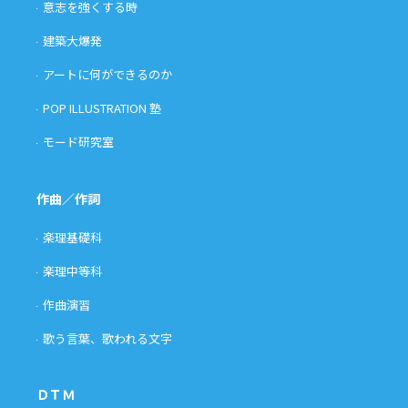
意志を強くする時
建築大爆発
アートに何ができるのか
POP ILLUSTRATION 塾
モード研究室
作曲／作詞
楽理基礎科
楽理中等科
作曲演習
歌う言葉、歌われる文字
ＤＴＭ