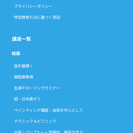
プライバシーポリシー
特定商取引法に基づく表記
講座一覧
絵画
造形基礎Ⅰ
細密画教場
生涯ドローイングセミナー
超・日本画ゼミ
ペインティング講座 – 油絵を中心として
テクニック＆ピクニック
出張！パープルーム予備校 美術を作る