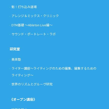
魁！打ち込み道場
アレンジ＆ミックス・クリニック
DTM基礎 〜Ableton Live編〜
サウンド・ポートレート・ラボ
研究室
美楽塾
ライター講座〜ライティングのための編集、編集するための
ライティング〜
世界のリズムとグルーヴ研究
《オープン講座》