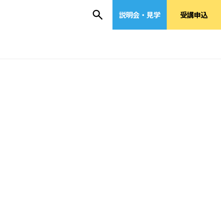
説明会・見学
受講申込