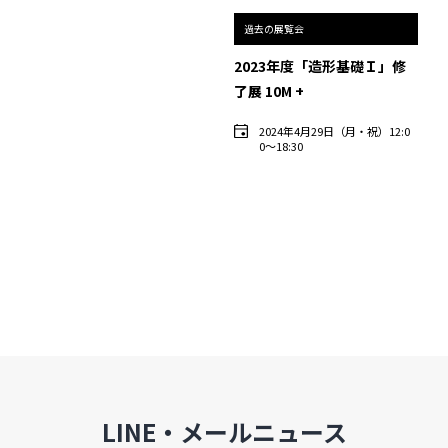
過去の展覧会
2023年度「造形基礎Ｉ」修
了展 10M +
2024年4月29日（月・祝）12:0
0〜18:30
LINE・メールニュース