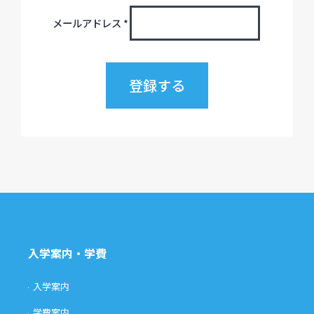
メールアドレス
*
入学案内・学費
入学案内
学費案内