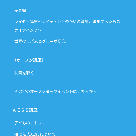
美楽塾
ライター講座〜ライティングのための編集、編集するための
ライティング〜
世界のリズムとグルーヴ研究
《オープン講座》
映画を聴く
その他のオープン講座やイベントはこちらから
ＡＥＳＳ講座
子どものアトリエ
NPO法人AESSについて