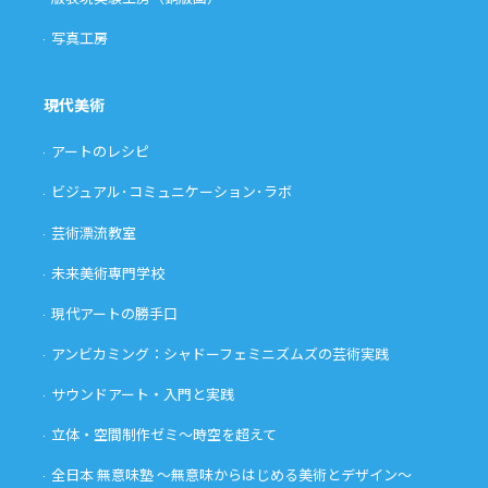
写真工房
現代美術
アートのレシピ
ビジュアル･コミュニケーション･ラボ
芸術漂流教室
未来美術専門学校
現代アートの勝手口
アンビカミング：シャドーフェミニズムズの芸術実践
サウンドアート・入門と実践
立体・空間制作ゼミ〜時空を超えて
全日本 無意味塾 〜無意味からはじめる美術とデザイン〜