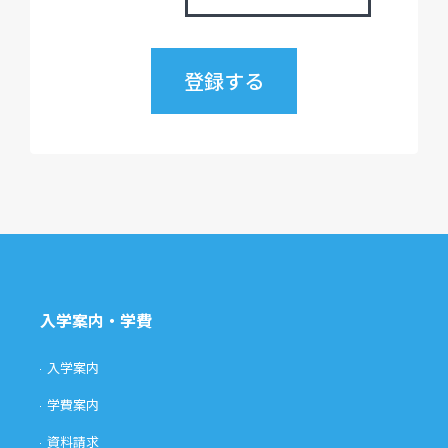
入学案内・学費
入学案内
学費案内
資料請求