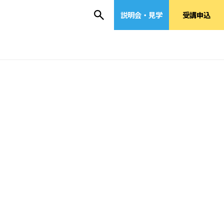
説明会・見学
受講申込