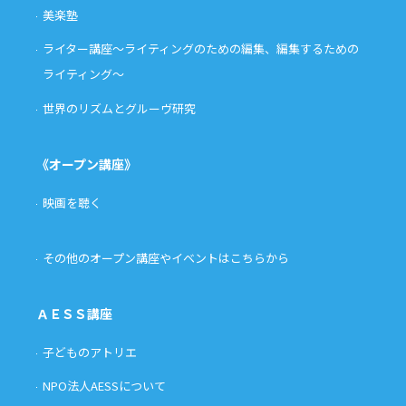
美楽塾
ライター講座〜ライティングのための編集、編集するための
ライティング〜
世界のリズムとグルーヴ研究
《オープン講座》
映画を聴く
その他のオープン講座やイベントはこちらから
ＡＥＳＳ講座
子どものアトリエ
NPO法人AESSについて