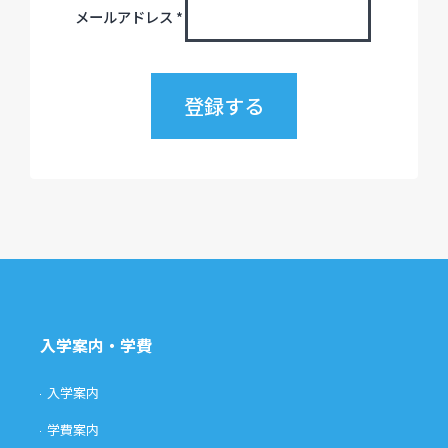
メールアドレス
*
入学案内・学費
入学案内
学費案内