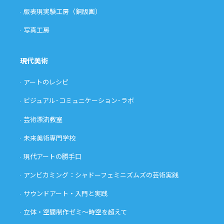
版表現実験工房（銅版画）
写真工房
現代美術
アートのレシピ
ビジュアル･コミュニケーション･ラボ
芸術漂流教室
未来美術専門学校
現代アートの勝手口
アンビカミング：シャドーフェミニズムズの芸術実践
サウンドアート・入門と実践
立体・空間制作ゼミ〜時空を超えて