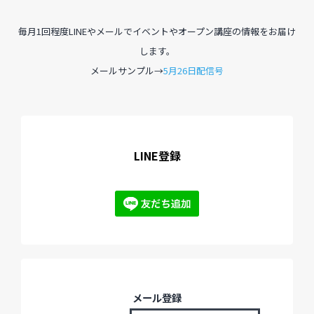
毎月1回程度LINEやメールでイベントやオープン講座の情報をお届け
過去のイベント・オープン講座・展覧会
します。
メールサンプル→
5月26日配信号
過去のイベント
過去のオープン講座
過去の展覧会
LINE登録
配信中のオンライン講座
全ての記事ページ
メール登録