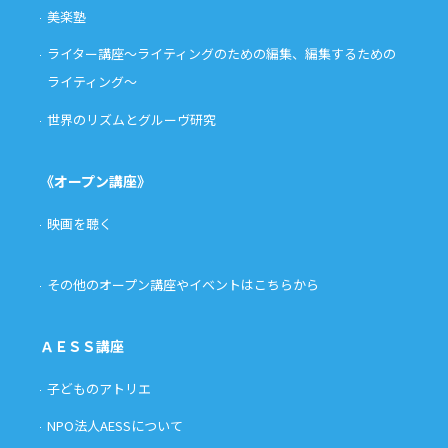
美楽塾
ライター講座〜ライティングのための編集、編集するための
ライティング〜
世界のリズムとグルーヴ研究
《オープン講座》
映画を聴く
その他のオープン講座やイベントはこちらから
ＡＥＳＳ講座
子どものアトリエ
NPO法人AESSについて