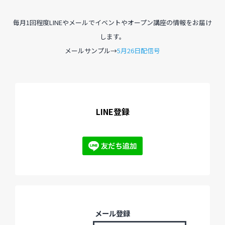
毎月1回程度LINEやメールでイベントやオープン講座の情報をお届け
過去のイベント・オープン講座・展覧会
します。
メールサンプル→
5月26日配信号
過去のイベント
過去のオープン講座
過去の展覧会
LINE登録
配信中のオンライン講座
全ての記事ページ
メール登録