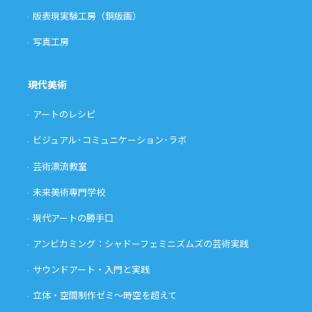
版表現実験工房（銅版画）
写真工房
現代美術
アートのレシピ
ビジュアル･コミュニケーション･ラボ
芸術漂流教室
未来美術専門学校
現代アートの勝手口
アンビカミング：シャドーフェミニズムズの芸術実践
サウンドアート・入門と実践
立体・空間制作ゼミ〜時空を超えて