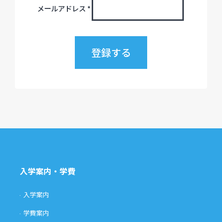
メールアドレス
*
入学案内・学費
入学案内
学費案内