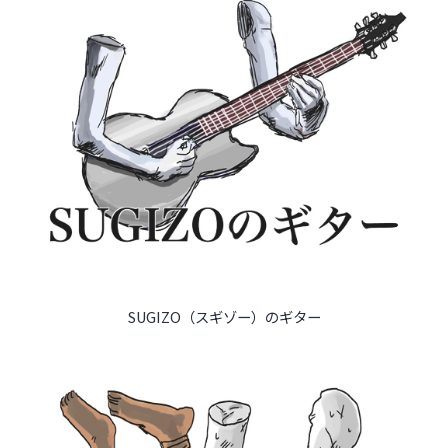
インタビュー
受講生・修了生の活動
展覧会アーカイブ
座談会
講座レポート
連載・コラム
未分類
SUGIZO（スギゾー）のギター
近日開催のイベント・オープン講座・展覧会
イベント
オープン講座