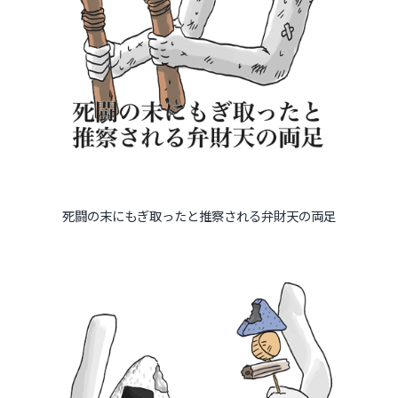
過去のイベント・オープン講座・展覧会
過去のイベント
過去のオープン講座
過去の展覧会
死闘の末にもぎ取ったと推察される弁財天の両足
配信中のオンライン講座
全ての記事ページ