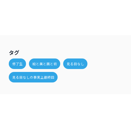
タグ
修了生
絵と美と画と術
見る目なし
見る目なしの事実上最終回