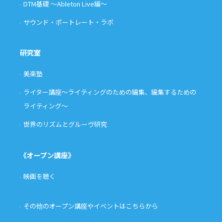
DTM基礎 〜Ableton Live編〜
サウンド・ポートレート・ラボ
研究室
美楽塾
ライター講座〜ライティングのための編集、編集するための
ライティング〜
世界のリズムとグルーヴ研究
《オープン講座》
映画を聴く
その他のオープン講座やイベントはこちらから