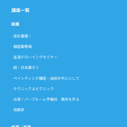
講座一覧
絵画
造形基礎Ⅰ
細密画教場
生涯ドローイングセミナー
超・日本画ゼミ
ペインティング講座 – 油絵を中心として
テクニック＆ピクニック
出張！パープルーム予備校 美術を作る
絵画部