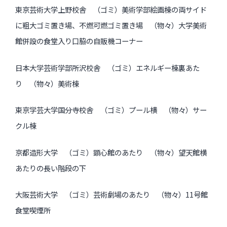
東京芸術大学上野校舎 （ゴミ）美術学部絵画棟の両サイド
に粗大ゴミ置き場、不燃可燃ゴミ置き場 （物々）大学美術
館併設の食堂入り口脇の自販機コーナー
日本大学芸術学部所沢校舎 （ゴミ）エネルギー棟裏あた
り （物々）美術棟
東京学芸大学国分寺校舎 （ゴミ）プール横 （物々）サー
クル棟
京都造形大学 （ゴミ）顕心館のあたり （物々）望天館横
あたりの長い階段の下
大阪芸術大学 （ゴミ）芸術劇場のあたり （物々）11号館
食堂喫煙所