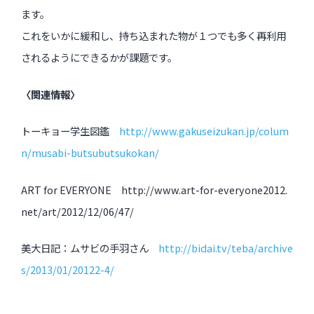
ます。
これをいかに緩和し、持ち込まれた物が１つでも多く再利用
されるようにできるかが課題です。
〈関連情報〉
トーキョー学生図鑑
http://www.gakuseizukan.jp/colum
n/musabi-butsubutsukokan/
ART for EVERYONE http://www.art-for-everyone2012.
net/art/2012/12/06/47/
美大日記：ムサビの手羽さん
http://bidai.tv/teba/archive
s/2013/01/20122-4/