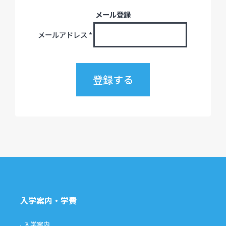
メール登録
メールアドレス
*
入学案内・学費
入学案内