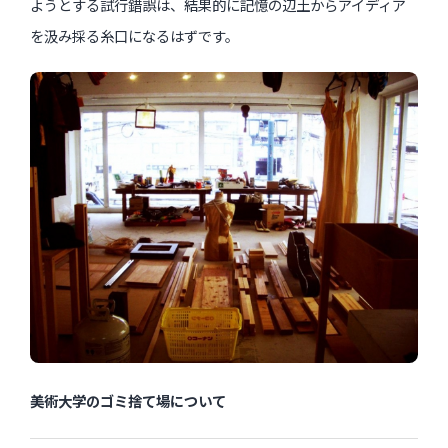
ようとする試行錯誤は、結果的に記憶の辺土からアイディア
を汲み採る糸口になるはずです。
美術大学のゴミ捨て場について