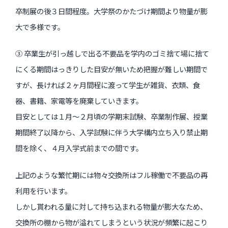
卒制展の後３日間程度。大学祭のかたづけ期間より物量が膨
大で多様です。
③ 卒業生が引っ越しで出る不要品を学内のゴミ捨て場に捨て
にくる期間はっきりした目安が無いため把握が難しい期間で
すが、長ければ２ヶ月間程に渡って学生が雑貨、衣類、食
器、書籍、家電等を廃棄していきます。
目安としては１月～２月頃の学期末試験、卒業制作展、授業
期間終了以降から、入学試験に伴う大学構内立ち入り禁止期
間を除く、４月入学式前までの間です。
上記のような繁忙期には物々交換所はフル稼働で不要品の再
利用を行います。
しかし貰われる量に対して持ち込まれる物量が膨大なため、
交換所の棚から物が溢れてしまうという状況が頻繁に起こり