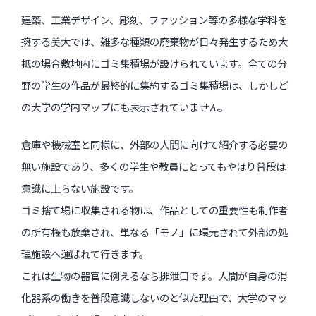
建築、工業デザイン、彫刻、ファッション等の多様な学科を
擁する美大では、雑多な種類の廃棄物が日々発生するため大
抵の場合敷地内にゴミ集積場が設けられています。全ての分
野の学生の作品が最終的に集約するゴミ集積場は、しかしど
の大学の学内マップにも表示されていません。
倉庫や機械室と同様に、外部の人間に向けて紹介する必要の
無い施設であり、多くの学生や教員にとってもやはり普段は
意識に上らない施設です。
ゴミ捨て場に収集される物は、作品としての重要性も制作者
の所有権も放棄され、単なる「モノ」に環元されて外部の処
理施設へ運ばれて行きます。
これは生物の器官に例えるなら排泄口です。人間が自身の消
化器系の働きを普段意識しないのと似た理由で、大学のマッ