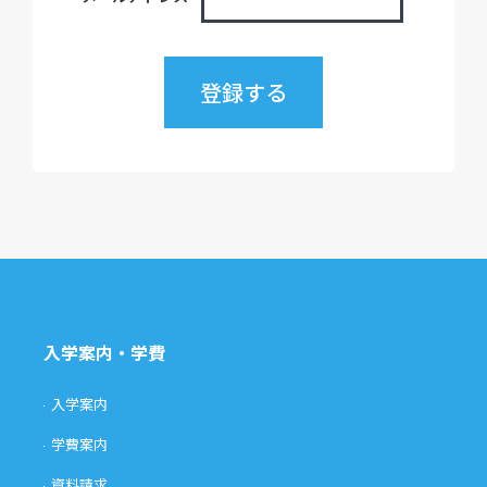
入学案内・学費
入学案内
学費案内
資料請求