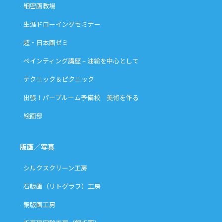
細密画教場
生涯ドローイングセミナー
超・日本画ゼミ
ペインティング講座 – 油絵を中心として
テクニック＆ピクニック
出張！パープルーム予備校 美術を作る
絵画部
版画／写真
シルクスクリーン工房
石版画（リトグラフ）工房
銅版画工房