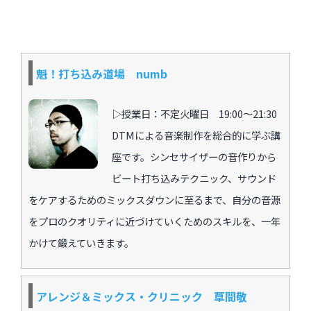
魁！打ち込み道場 numb
▷授業日：不定火曜日 19:00〜21:30
DTMによる音楽制作を総合的に学ぶ講
座です。シンセサイザーの音作りから
ビート打ち込みテクニック、サウンド
をケアするためのミックスダウンに至るまで、自分の音源
をプロのクオリティに近づけていくためのスキルを、一年
かけて鍛えていきます。
アレンジ＆ミックス・クリニック 草間敬