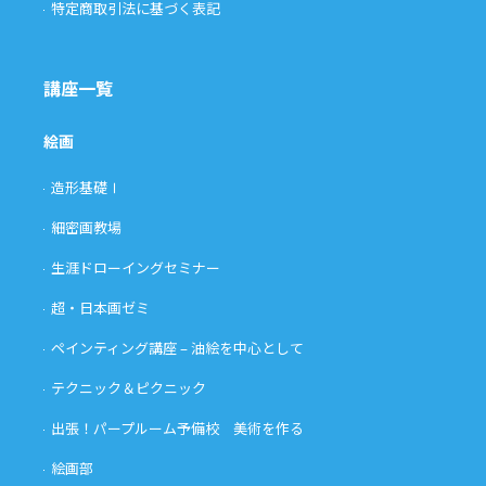
特定商取引法に基づく表記
講座一覧
絵画
造形基礎Ⅰ
細密画教場
生涯ドローイングセミナー
超・日本画ゼミ
ペインティング講座 – 油絵を中心として
テクニック＆ピクニック
出張！パープルーム予備校 美術を作る
絵画部