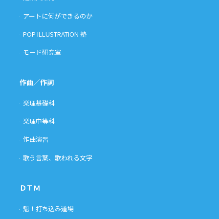
アートに何ができるのか
POP ILLUSTRATION 塾
モード研究室
作曲／作詞
楽理基礎科
楽理中等科
作曲演習
歌う言葉、歌われる文字
ＤＴＭ
魁！打ち込み道場