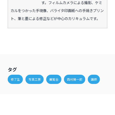
す。フィルムカメラによる撮影、ケミ
カルをつかった手現像、バライタ印画紙への手焼きプリン
ト、筆と墨による修正などが中心のカリキュラムです。
タグ
修了生
写真工房
展覧会
西村陽一郎
講師