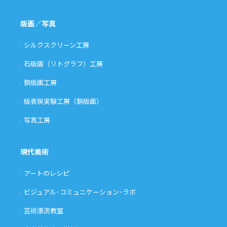
版画／写真
シルクスクリーン工房
石版画（リトグラフ）工房
銅版画工房
版表現実験工房（銅版画）
写真工房
現代美術
アートのレシピ
ビジュアル･コミュニケーション･ラボ
芸術漂流教室