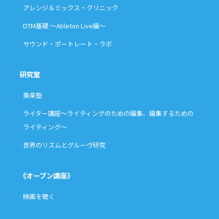
アレンジ＆ミックス・クリニック
DTM基礎 〜Ableton Live編〜
サウンド・ポートレート・ラボ
研究室
美楽塾
ライター講座〜ライティングのための編集、編集するための
ライティング〜
世界のリズムとグルーヴ研究
《オープン講座》
映画を聴く