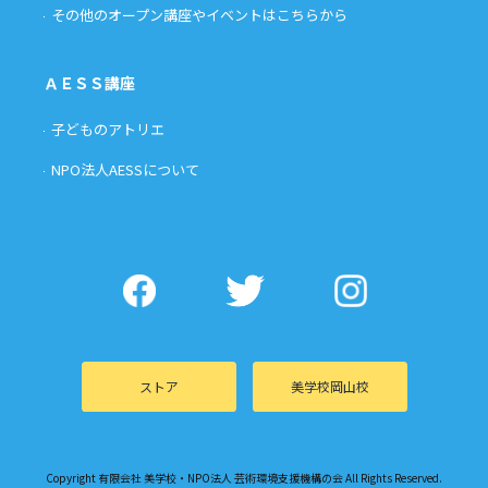
その他のオープン講座やイベントはこちらから
ＡＥＳＳ講座
子どものアトリエ
NPO法人AESSについて
ストア
美学校岡山校
Copyright 有限会社 美学校・NPO法人 芸術環境支援機構の会 All Rights Reserved.