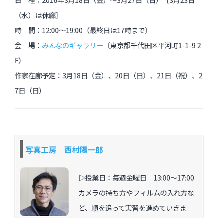
（水）は休廊］
時 間：12:00～19:00（最終日は17時まで）
過去のイベント・オープン講座・展覧会
会 場：
みんなのギャラリー
（東京都千代田区平河町1-1-9 2
過去のイベント
F）
作家在廊予定：3月18日（金）、20日（日）、21日（祝）、2
過去のオープン講座
7日（日）
過去の展覧会
配信中のオンライン講座
写真工房 西村陽一郎
全ての記事ページ
▷授業日：毎週金曜日 13:00〜17:00
カメラの持ち方やフィルムの入れ方な
ど、順を追って実習を進めていきま