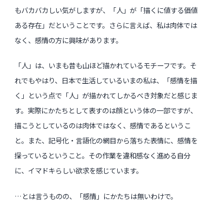
もバカバカしい気がしますが、「人」が「描くに値する価値
ある存在」だということです。さらに言えば、私は肉体では
なく、感情の方に興味があります。
「人」は、いまも昔も山ほど描かれているモチーフです。そ
れでもやはり、日本で生活しているいまの私は、「感情を描
く」という点で「人」が描かれてしかるべき対象だと感じま
す。実際にかたちとして表すのは顔という体の一部ですが、
描こうとしているのは肉体ではなく、感情であるというこ
と。また、記号化・言語化の網目から落ちた表情に、感情を
探っているということ。その作業を違和感なく進める自分
に、イマドキらしい欲求を感じています。
…とは言うものの、「感情」にかたちは無いわけで。