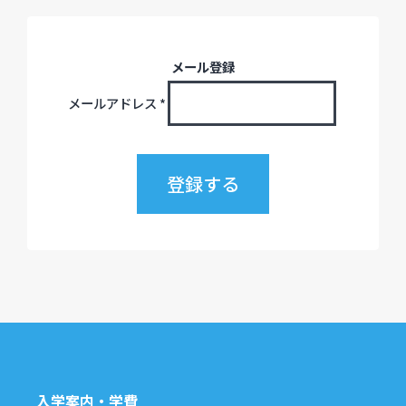
メール登録
メールアドレス
*
入学案内・学費