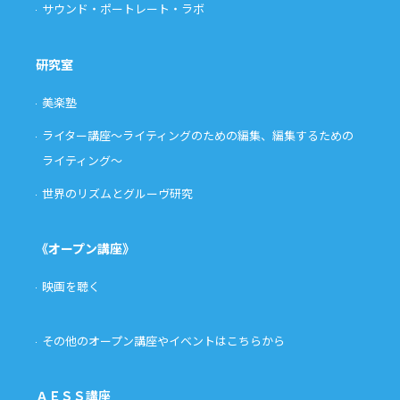
サウンド・ポートレート・ラボ
研究室
美楽塾
ライター講座〜ライティングのための編集、編集するための
ライティング〜
世界のリズムとグルーヴ研究
《オープン講座》
映画を聴く
その他のオープン講座やイベントはこちらから
ＡＥＳＳ講座