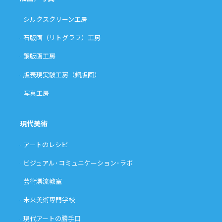
シルクスクリーン工房
石版画（リトグラフ）工房
銅版画工房
版表現実験工房（銅版画）
写真工房
現代美術
アートのレシピ
ビジュアル･コミュニケーション･ラボ
芸術漂流教室
未来美術専門学校
現代アートの勝手口