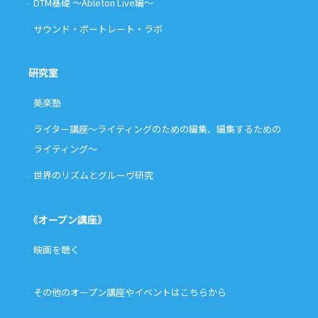
DTM基礎 〜Ableton Live編〜
サウンド・ポートレート・ラボ
研究室
美楽塾
ライター講座〜ライティングのための編集、編集するための
ライティング〜
世界のリズムとグルーヴ研究
《オープン講座》
映画を聴く
その他のオープン講座やイベントはこちらから