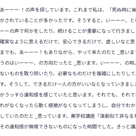
あーーー ！の声を探しています。これまで私は、「死ぬ時に
かされていることが多かったです。そうすると、いーーー、と
ーーの声で何かをしたり、続けることが重要になって行きまし
確実なように思えるだけで、安心できるだけで、虚しいなと思
までも、あーーー！もありながら、やって来たのだと _思い
うのはいーーー、の方向だったと _思います。いーーー、の
ないものを取り除いたり、必要なものだけを複雑にしたりして
す。そうして、できるだけ一人の方がいいなとなっていきまし
かうっすら違和感を感じていたと思います。それでも、それで
れがなくなったら動く根拠がなくなってしまうし、自分でわか
していたのだと _思っています。美学校講座「演劇似て非な
その違和感が無視できないものになった時間でした。きっと講