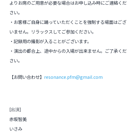
よりお席のご用意が必要な場合はお申し込み時にご連絡く
だ
さい。
・
お客様ご自身に踊っていただくことを強制する場面はござ
いません
。リラックスしてご参加ください。
・記録用の撮影が入ることがございます。
・演出の都合上、途中からの入場が出来ません。ご了承くだ
さい。
【お問い合わせ】
resonance.pfm@gmail.
com
[出演]
赤坂智美
いさみ