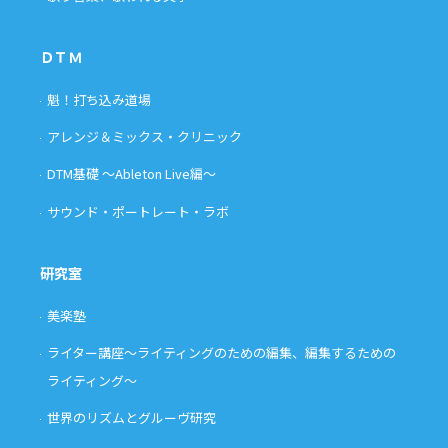
ＤＴＭ
魁！打ち込み道場
アレンジ＆ミックス・クリニック
DTM基礎 〜Ableton Live編〜
サウンド・ポートレート・ラボ
研究室
美楽塾
ライター講座〜ライティングのための編集、編集するための
ライティング〜
世界のリズムとグルーヴ研究