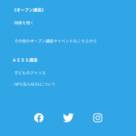
《オープン講座》
映画を聴く
その他のオープン講座やイベントはこちらから
ＡＥＳＳ講座
子どものアトリエ
NPO法人AESSについて