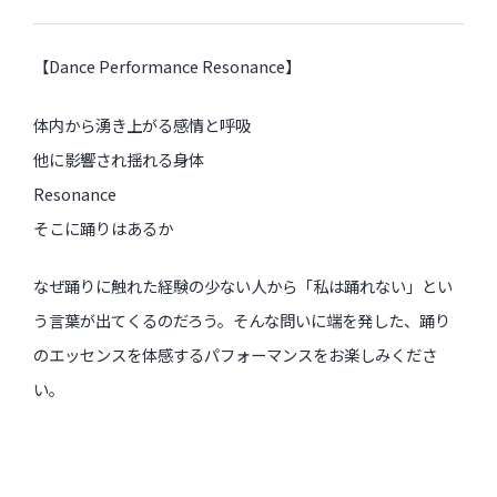
【Dance Performance Resonance】
過去のイベント・オープン講座・展覧会
体内から湧き上がる感情と呼吸
過去のイベント
他に影響され揺れる身体
過去のオープン講座
Resonance
過去の展覧会
そこに踊りはあるか
なぜ踊りに触れた経験の少ない人から「私は踊れない」
とい
配信中のオンライン講座
う言葉が出てくるのだろう。そんな問いに端を発した、
踊り
全ての記事ページ
のエッセンスを体感するパフォーマンスをお楽しみくださ
い。