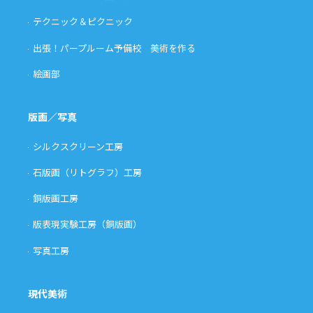
テクニック＆ピクニック
出張！パープルーム予備校 美術を作る
絵画部
版画／写真
シルクスクリーン工房
石版画（リトグラフ）工房
銅版画工房
版表現実験工房（銅版画）
写真工房
現代美術