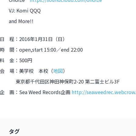
VJ: Komi QQQ
and More!!
日 程：2016年1月31日（日）
時 間：open,start 15:00／end 22:00
料 金：500円
会 場：美学校 本校（
地図
）
東京都千代田区神田神保町2-20 第二富士ビル3F
企 画：Sea Weed Records企画
http://seaweedrec.webcrow.
タグ