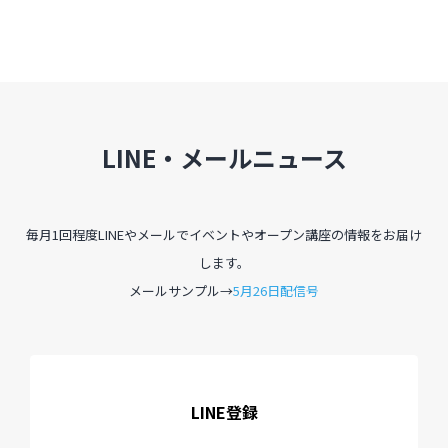
過去のイベント・オープン講座・展覧会
過去のイベント
LINE・メールニュース
過去のオープン講座
過去の展覧会
毎月1回程度LINEやメールでイベントやオープン講座の情報をお届け
します。
配信中のオンライン講座
メールサンプル→
5月26日配信号
全ての記事ページ
LINE登録