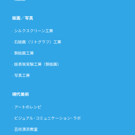
版画／写真
シルクスクリーン工房
石版画（リトグラフ）工房
銅版画工房
版表現実験工房（銅版画）
写真工房
現代美術
アートのレシピ
ビジュアル･コミュニケーション･ラボ
芸術漂流教室