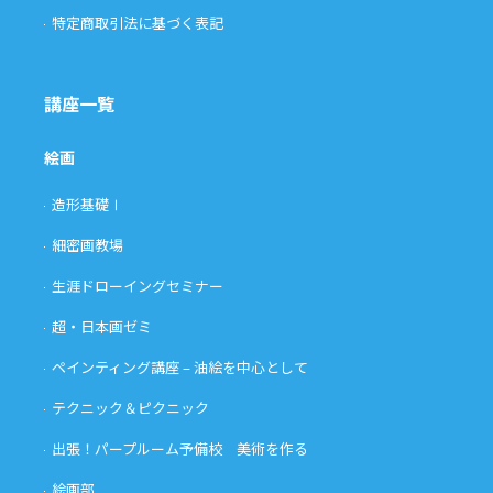
特定商取引法に基づく表記
講座一覧
絵画
造形基礎Ⅰ
細密画教場
生涯ドローイングセミナー
超・日本画ゼミ
ペインティング講座 – 油絵を中心として
テクニック＆ピクニック
出張！パープルーム予備校 美術を作る
絵画部