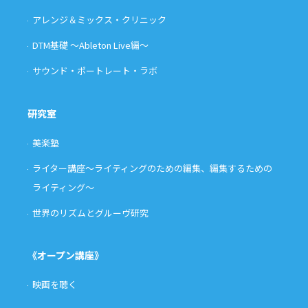
アレンジ＆ミックス・クリニック
DTM基礎 〜Ableton Live編〜
サウンド・ポートレート・ラボ
研究室
美楽塾
ライター講座〜ライティングのための編集、編集するための
ライティング〜
世界のリズムとグルーヴ研究
《オープン講座》
映画を聴く