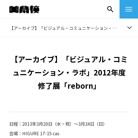
コ
【アーカイブ】「ビジュアル・コミュニケーション・ラボ」2012年度修了展「reborn」
ン
テ
ン
【アーカイブ】「ビジュアル・コミ
ツ
ュニケーション・ラボ」2012年度
へ
ス
修了展「reborn」
キ
ッ
プ
その他
日程：2013年3月20日（水・祝）〜3月24日（日）
イベントレポート
会場：HIGURE 17-15 cas