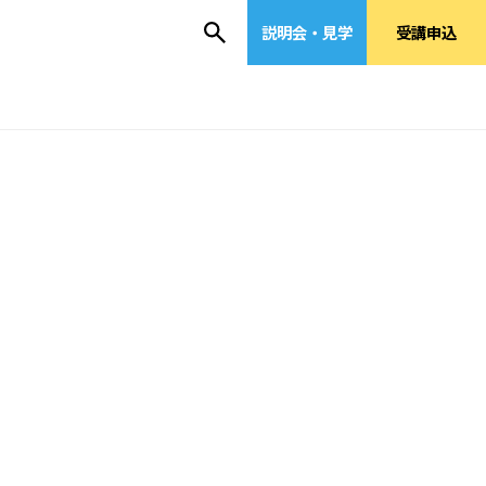
説明会・見学
受講申込