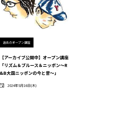
過去のオープン講座
【アーカイブ公開中】オープン講座
「リズム＆ブルース＆ニッポン～R
&B大国ニッポンの今と昔～」
2024年5月16日(木)