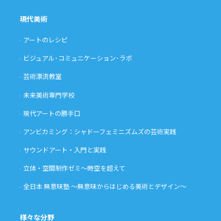
現代美術
アートのレシピ
ビジュアル･コミュニケーション･ラボ
芸術漂流教室
未来美術専門学校
現代アートの勝手口
アンビカミング：シャドーフェミニズムズの芸術実践
サウンドアート・入門と実践
立体・空間制作ゼミ〜時空を超えて
全日本 無意味塾 〜無意味からはじめる美術とデザイン〜
様々な分野