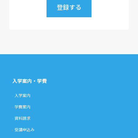
入学案内・学費
入学案内
学費案内
資料請求
受講申込み