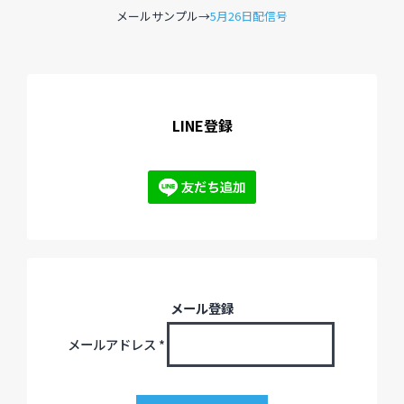
メールサンプル→
5月26日配信号
過去のイベント・オープン講座・展覧会
過去のイベント
LINE登録
過去のオープン講座
過去の展覧会
配信中のオンライン講座
全ての記事ページ
メール登録
メールアドレス
*