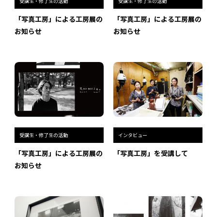
受講生・修了生の活動
受講生・修了生の活動
「写真工房」による工房展の
「写真工房」による工房展の
お知らせ
お知らせ
過去のイベント・オープン講座・展覧会
過去のイベント
過去のオープン講座
過去の展覧会
配信中のオンライン講座
受講生・修了生の活動
インタビュー
「写真工房」による工房展の
「写真工房」を受講して
全ての記事ページ
お知らせ