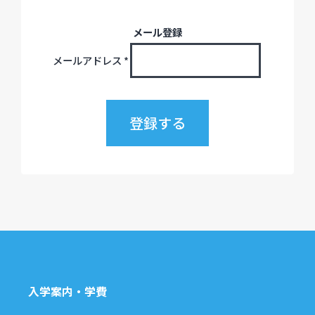
メール登録
メールアドレス
*
入学案内・学費