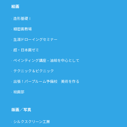
絵画
造形基礎Ⅰ
細密画教場
生涯ドローイングセミナー
超・日本画ゼミ
ペインティング講座 – 油絵を中心として
テクニック＆ピクニック
出張！パープルーム予備校 美術を作る
絵画部
版画／写真
シルクスクリーン工房