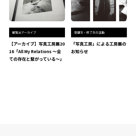
展覧会アーカイブ
受講生・修了生の活動
【アーカイブ】写真工房展20
「写真工房」による工房展の
16「All My Relations ～全
お知らせ
ての存在と繋がっている～」