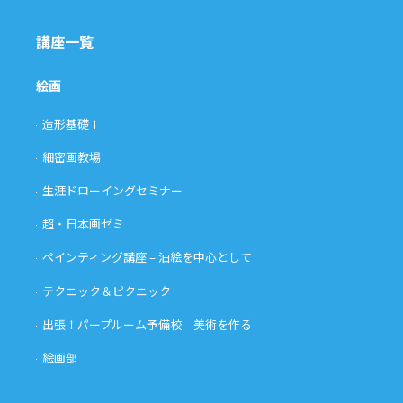
講座一覧
絵画
造形基礎Ⅰ
細密画教場
生涯ドローイングセミナー
超・日本画ゼミ
ペインティング講座 – 油絵を中心として
テクニック＆ピクニック
出張！パープルーム予備校 美術を作る
絵画部