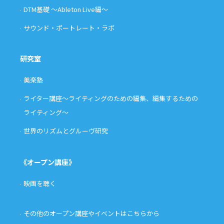
DTM基礎 〜Ableton Live編〜
サウンド・ポートレート・ラボ
研究室
美楽塾
ライター講座〜ライティングのための編集、編集するための
ライティング〜
世界のリズムとグルーヴ研究
《オープン講座》
映画を聴く
その他のオープン講座やイベントはこちらから