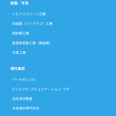
版画／写真
シルクスクリーン工房
石版画（リトグラフ）工房
銅版画工房
版表現実験工房（銅版画）
写真工房
現代美術
アートのレシピ
ビジュアル･コミュニケーション･ラボ
芸術漂流教室
未来美術専門学校