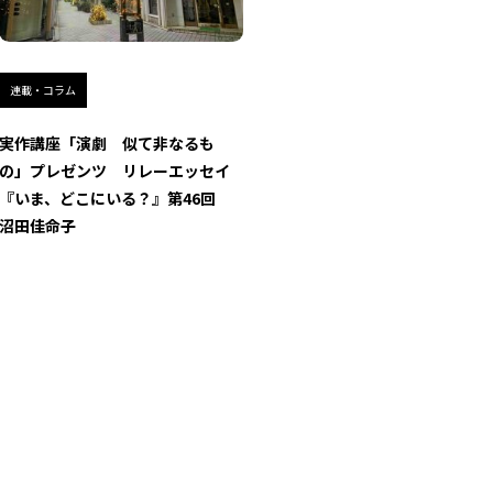
連載・コラム
実作講座「演劇 似て非なるも
の」プレゼンツ リレーエッセイ
『いま、どこにいる？』第46回
沼田佳命子